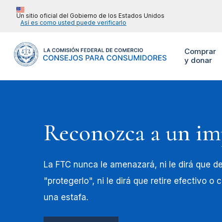
Un sitio oficial del Gobierno de los Estados Unidos
Así es como usted puede verificarlo
Comprar
y donar
Reconozca a un im
La FTC nunca le amenazará, ni le dirá que de
"protegerlo", ni le dirá que retire efectivo o
una estafa.