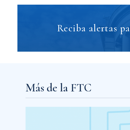
Reciba alertas p
Más de la FTC