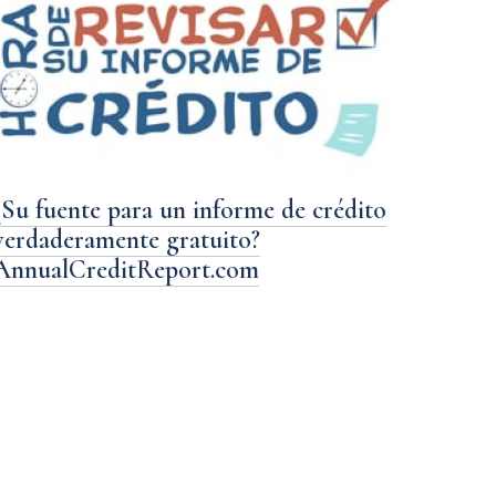
¿Su fuente para un informe de crédito
verdaderamente gratuito?
AnnualCreditReport.com