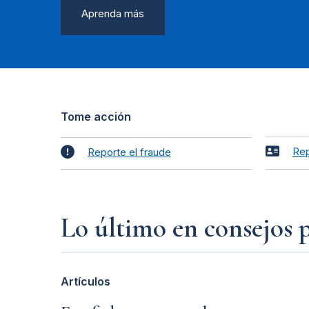
Aprenda más
Tome acción
Rep
Reporte el fraude
Lo último en consejos 
Artículos