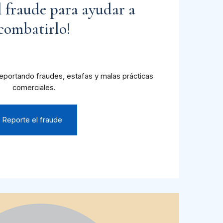
l fraude para ayudar a
combatirlo!
eportando fraudes, estafas y malas prácticas
comerciales.
Reporte el fraude