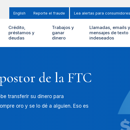
English
Reporte el fraude
Lea alertas para consumidore
Crédito,
Trabajos y
Llamadas, emails 
préstamos y
ganar
mensajes de texto
deudas
dinero
indeseados
postor de la FTC
be transferir su dinero para
 compre oro y se lo dé a alguien. Eso es