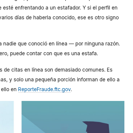
esté enfrentando a un estafador. Y si el perfil en
arios días de haberla conocido, ese es otro signo
 a nadie que conoció en línea — por ninguna razón.
inero, puede contar con que es una estafa.
os de citas en línea son demasiado comunes. Es
as, y solo una pequeña porción informan de ello a
 ello en
ReporteFraude.ftc.gov
.