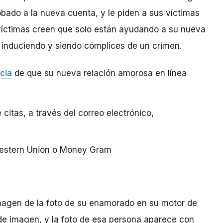
obado a la nueva cuenta, y le piden a sus víctimas
s víctimas creen que solo están ayudando a su nueva
 induciendo y siendo cómplices de un crimen.
cia
de que su nueva relación amorosa en línea
 citas, a través del correo electrónico,
estern Union o Money Gram
agen de la foto de su enamorado en su motor de
e imagen, y la foto de esa persona aparece con