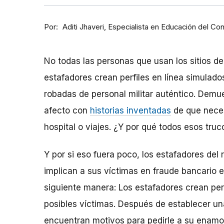
Por
Especialista en Educación del Co
Aditi Jhaveri
No todas las personas que usan los sitios de
estafadores crean perfiles en línea simulad
robadas de personal militar auténtico. Dem
afecto con
historias inventadas
de que neces
hospital o viajes. ¿Y por qué todos esos truc
Y por si eso fuera poco, los estafadores de
implican a sus víctimas en fraude bancario e
siguiente manera: Los estafadores crean perf
posibles víctimas. Después de establecer una
encuentran motivos para pedirle a su enam