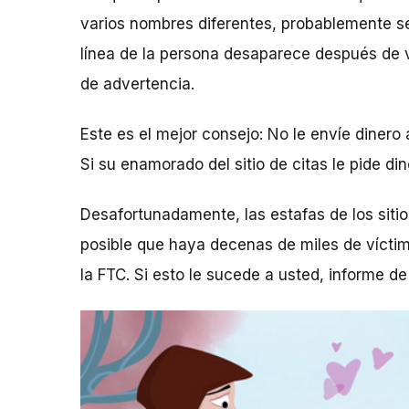
varios nombres diferentes, probablemente se 
línea de la persona desaparece después de v
de advertencia.
Este es el mejor consejo: No le envíe dinero
Si su enamorado del sitio de citas le pide d
Desafortunadamente, las estafas de los siti
posible que haya decenas de miles de víctim
la FTC. Si esto le sucede a usted, informe de