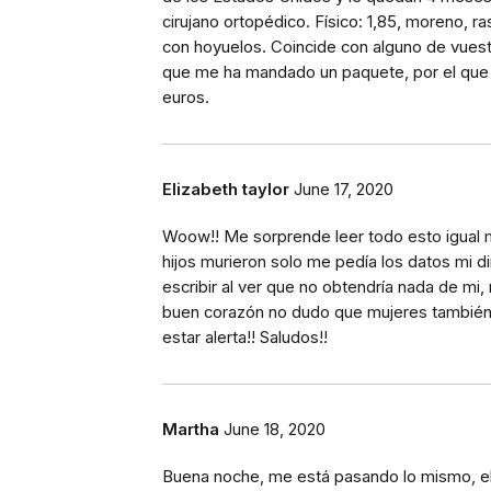
cirujano ortopédico. Físico: 1,85, moreno, ra
con hoyuelos. Coincide con alguno de vuest
que me ha mandado un paquete, por el que
euros.
Elizabeth taylor
June 17, 2020
Woow!! Me sorprende leer todo esto igual
hijos murieron solo me pedía los datos mi di
escribir al ver que no obtendría nada de mi
buen corazón no dudo que mujeres también 
estar alerta!! Saludos!!
Martha
June 18, 2020
Buena noche, me está pasando lo mismo, el