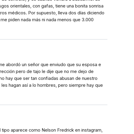
sgos orientales, con gafas, tiene una bonita sonrisa
ros médicos. Por supuesto, lleva dos días diciendo
 me piden nada más ni nada menos que 3.000
 me abordó un señor que enviudo que su esposa e
rección pero de tajo le dije que no me dejo de
, no hay que ser tan confiadas abusan de nuestro
les hagan así a lo hombres, pero siempre hay que
 tipo aparece como Nelson Fredrick en instagram,