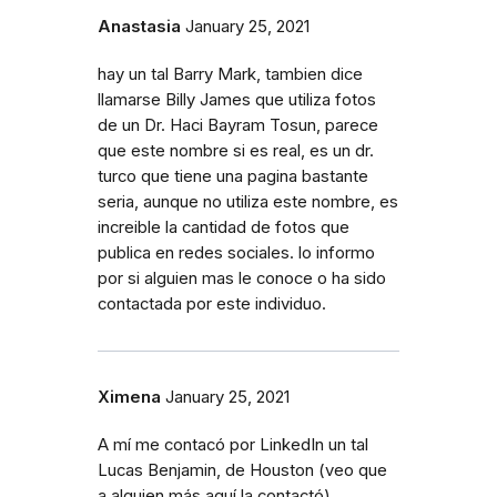
Anastasia
January 25, 2021
hay un tal Barry Mark, tambien dice
llamarse Billy James que utiliza fotos
de un Dr. Haci Bayram Tosun, parece
que este nombre si es real, es un dr.
turco que tiene una pagina bastante
seria, aunque no utiliza este nombre, es
increible la cantidad de fotos que
publica en redes sociales. lo informo
por si alguien mas le conoce o ha sido
contactada por este individuo.
Ximena
January 25, 2021
A mí me contacó por LinkedIn un tal
Lucas Benjamin, de Houston (veo que
a alguien más aquí la contactó).