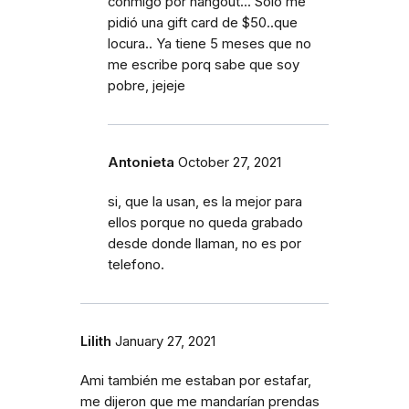
conmigo por hangout... Solo me
pidió una gift card de $50..que
locura.. Ya tiene 5 meses que no
me escribe porq sabe que soy
pobre, jejeje
Antonieta
October 27, 2021
si, que la usan, es la mejor para
ellos porque no queda grabado
desde donde llaman, no es por
telefono.
Lilith
January 27, 2021
Ami también me estaban por estafar,
me dijeron que me mandarían prendas