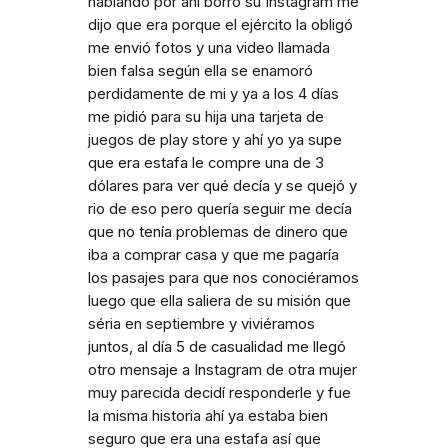
hablando por ahí borro su Instagram me
dijo que era porque el ejército la obligó
me envió fotos y una video llamada
bien falsa según ella se enamoró
perdidamente de mi y ya a los 4 días
me pidió para su hija una tarjeta de
juegos de play store y ahí yo ya supe
que era estafa le compre una de 3
dólares para ver qué decía y se quejó y
rio de eso pero quería seguir me decía
que no tenía problemas de dinero que
iba a comprar casa y que me pagaría
los pasajes para que nos conociéramos
luego que ella saliera de su misión que
séria en septiembre y viviéramos
juntos, al día 5 de casualidad me llegó
otro mensaje a Instagram de otra mujer
muy parecida decidí responderle y fue
la misma historia ahí ya estaba bien
seguro que era una estafa así que