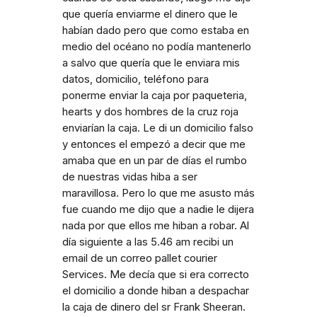
que quería enviarme el dinero que le
habían dado pero que como estaba en
medio del océano no podía mantenerlo
a salvo que quería que le enviara mis
datos, domicilio, teléfono para
ponerme enviar la caja por paqueteria,
hearts y dos hombres de la cruz roja
enviarían la caja. Le di un domicilio falso
y entonces el empezó a decir que me
amaba que en un par de días el rumbo
de nuestras vidas hiba a ser
maravillosa. Pero lo que me asusto más
fue cuando me dijo que a nadie le dijera
nada por que ellos me hiban a robar. Al
día siguiente a las 5.46 am recibi un
email de un correo pallet courier
Services. Me decía que si era correcto
el domicilio a donde hiban a despachar
la caja de dinero del sr Frank Sheeran.