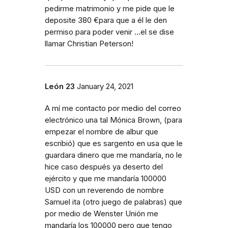
pedirme matrimonio y me pide que le
deposite 380 €para que a él le den
permiso para poder venir ...el se dise
llamar Christian Peterson!
León 23
January 24, 2021
A mí me contacto por medio del correo
electrónico una tal Mónica Brown, (para
empezar el nombre de albur que
escribió) que es sargento en usa que le
guardara dinero que me mandaría, no le
hice caso después ya deserto del
ejército y que me mandaría 100000
USD con un reverendo de nombre
Samuel ita (otro juego de palabras) que
por medio de Wenster Unión me
mandaría los 100000 pero que tengo