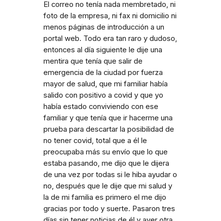
El correo no tenía nada membretado, ni
foto de la empresa, ni fax ni domicilio ni
menos páginas de introducción a un
portal web. Todo era tan raro y dudoso,
entonces al día siguiente le dije una
mentira que tenía que salir de
emergencia de la ciudad por fuerza
mayor de salud, que mi familiar había
salido con positivo a covid y que yo
había estado conviviendo con ese
familiar y que tenía que ir hacerme una
prueba para descartar la posibilidad de
no tener covid, total que a él le
preocupaba más su envío que lo que
estaba pasando, me dijo que le dijera
de una vez por todas si le hiba ayudar o
no, después que le dije que mi salud y
la de mi familia es primero el me dijo
gracias por todo y suerte. Pasaron tres
días sin tener noticias de él y ayer otra