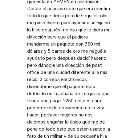
que esta en YEMEN en una misión.
Desde el principio note que era mentira
todo lo que decía pero le seguí el rollo
me pidió dinero para ayudar a su hija no
lo hice después me dijo que le diera mi
dirección para que el pudiera
mandarme un paquete con 750 mil
dólares y 5 barras de oro me negué a
ayudarlo pero después decidí hacerlo
pero dándole una dirección de post
office de una ciudad diferente a la mía,
recibí 2 correos electrónicos
diciéndome que el paquete esta
detenido en la aduana de Turquía y que
tengo que pagar 2250 dólares para
poder recibirlo obviamente no lo voy
hacer, porfavor mujeres no nos
dejemos engañar lo único que me da
pena de todo esto que estén usando la
foto de un militar y de su pequeña hija