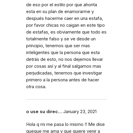
de eso por el estilo por que ahorita
esta en su plan de enamorarme y
después hacerme caer en una estafa,
por favor chicas no caigan en este tipo
de estafas, es obviamente que todo es
totalmente falso y se ve desde un
principio, tenemos que ser mas
inteligentes que la persona que esta
detrás de esto, no nos dejemos llevar
por cosas así y al final salgamos mas
perjudicadas, tenemos que investigar
primero a la persona antes de hacer
otra cosa.
o use su direc…
January 23, 2021
Hola q mi me pasa lo mismo !! Me dise
queque me ama y que quiere venir a