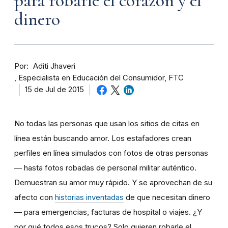
para robarle el corazón y el
dinero
Por
Aditi Jhaveri
Especialista en Educación del Consumidor, FTC
15 de Jul de 2015
No todas las personas que usan los sitios de citas en
línea están buscando amor. Los estafadores crean
perfiles en línea simulados con fotos de otras personas
— hasta fotos robadas de personal militar auténtico.
Demuestran su amor muy rápido. Y se aprovechan de su
afecto con
historias inventadas
de que necesitan dinero
— para emergencias, facturas de hospital o viajes. ¿Y
por qué todos esos trucos? Solo quieren robarle el