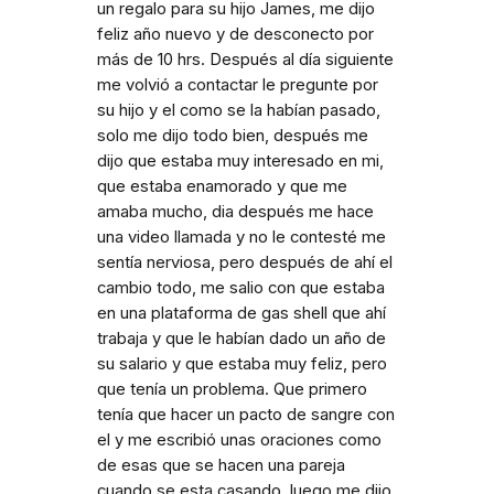
un regalo para su hijo James, me dijo
feliz año nuevo y de desconecto por
más de 10 hrs. Después al día siguiente
me volvió a contactar le pregunte por
su hijo y el como se la habían pasado,
solo me dijo todo bien, después me
dijo que estaba muy interesado en mi,
que estaba enamorado y que me
amaba mucho, dia después me hace
una video llamada y no le contesté me
sentía nerviosa, pero después de ahí el
cambio todo, me salio con que estaba
en una plataforma de gas shell que ahí
trabaja y que le habían dado un año de
su salario y que estaba muy feliz, pero
que tenía un problema. Que primero
tenía que hacer un pacto de sangre con
el y me escribió unas oraciones como
de esas que se hacen una pareja
cuando se esta casando, luego me dijo