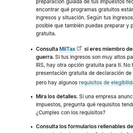
preparación guiada de tus impuestos fed
encontrar qué programas gratuitos están 
ingresos y situación. Según tus ingresos y
posible que también puedas preparar y p
gratuita.
Consulta
MilTax
si eres miembro de
guerra.
Si tus ingresos son muy altos par
IRS, hay otra opción gratuita para ti. No
presentación gratuita de declaración d
pero hay algunos
requisitos de elegibili
Mira los detalles.
Si una empresa anunci
impuestos, pregunta qué requisitos tend
¿Cumples con los requisitos?
Consulta los formularios rellenables d