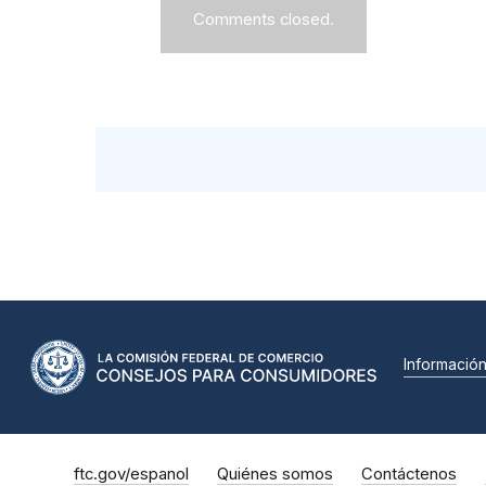
Comments closed.
Informació
ftc.gov/espanol
Quiénes somos
Contáctenos