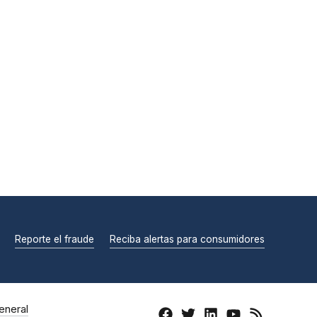
Reporte el fraude
Reciba alertas para consumidores
eneral