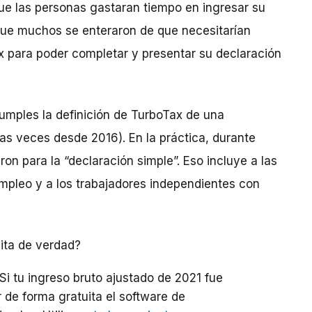
ue las personas gastaran tiempo en ingresar su
 que muchos se enteraron de que necesitarían
x para poder completar y presentar su declaración
umples la definición de TurboTax de una
as veces desde 2016). En la práctica, durante
ron para la “declaración simple”. Eso incluye a las
mpleo y a los trabajadores independientes con
ita de verdad?
Si tu ingreso bruto ajustado de 2021 fue
ar de forma gratuita el software de