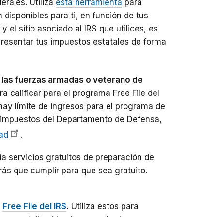
erales. Utiliza
esta herramienta
para
disponibles para ti, en función de tus
 el sitio asociado al IRS que utilices, es
resentar tus impuestos estatales de forma
 las fuerzas armadas o veterano de
a calificar para el programa Free File del
 hay límite de ingresos para el programa de
e impuestos del Departamento de Defensa,
dad
.
a servicios gratuitos de preparación de
rás que cumplir para que sea gratuito.
e
Free File del IRS
.
Utiliza estos para