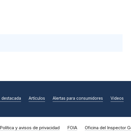
n destacada
Artículos
Alertas para consumidores
Videos
Política y avisos de privacidad
FOIA
Oficina del Inspector G