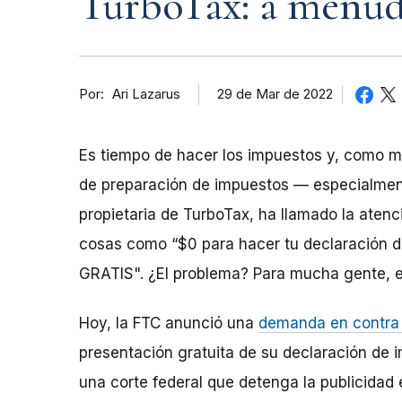
TurboTax: a menud
Por
29 de Mar de 2022
Ari Lazarus
Es tiempo de hacer los impuestos y, como 
de preparación de impuestos — especialmente
propietaria de TurboTax, ha llamado la ate
cosas como “$0 para hacer tu declaración d
GRATIS". ¿El problema? Para mucha gente, en
Hoy, la FTC anunció una
demanda en contra d
presentación gratuita de su declaración de 
una corte federal que detenga la publicidad