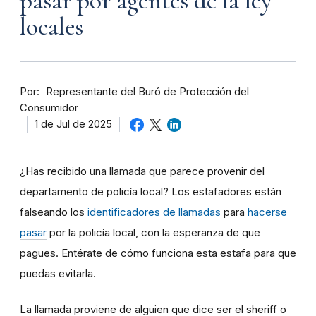
pasar por agentes de la ley
locales
Por
Representante del Buró de Protección del
Consumidor
1 de Jul de 2025
¿Has recibido una llamada que parece provenir del
departamento de policía local? Los estafadores están
falseando los
identificadores de llamadas
para
hacerse
pasar
por la policía local, con la esperanza de que
pagues. Entérate de cómo funciona esta estafa para que
puedas evitarla.
La llamada proviene de alguien que dice ser el sheriff o