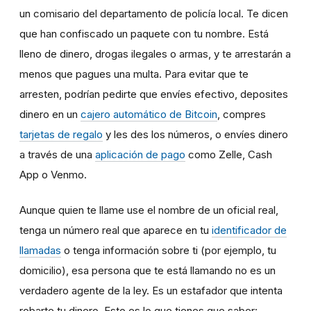
un comisario del departamento de policía local. Te dicen
que han confiscado un paquete con tu nombre. Está
lleno de dinero, drogas ilegales o armas, y te arrestarán a
menos que pagues una multa. Para evitar que te
arresten, podrían pedirte que envíes efectivo, deposites
dinero en un
cajero automático de Bitcoin
, compres
tarjetas de regalo
y les des los números, o envíes dinero
a través de una
aplicación de pago
como Zelle, Cash
App o Venmo.
Aunque quien te llame use el nombre de un oficial real,
tenga un número real que aparece en tu
identificador de
llamadas
o tenga información sobre ti (por ejemplo, tu
domicilio), esa persona que te está llamando no es un
verdadero agente de la ley. Es un estafador que intenta
robarte tu dinero. Esto es lo que tienes que saber: