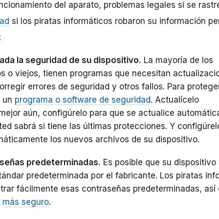
funcionamiento del aparato, problemas legales si se rast
dad
si los piratas informáticos robaron su información pe
:
da la seguridad de su dispositivo.
La mayoría de los
os o viejos, tienen programas que necesitan actualizaci
rregir errores de seguridad y otros fallos. Para protege
e un
programa o software de seguridad
. Actualícelo
mejor aún, configúrelo para que se actualice automáti
ed sabrá si tiene las últimas protecciones. Y configúrel
ticamente los nuevos archivos de su dispositivo.
aseñas predeterminadas.
Es posible que su dispositivo
ándar predeterminada por el fabricante. Los piratas inf
rar fácilmente esas contraseñas predeterminadas, así
o
más seguro
.