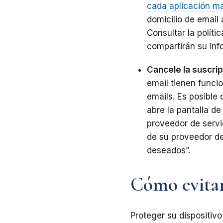
cada aplicación ma
domicilio de email
Consultar la polít
compartirán su inf
Cancele la suscri
email tienen funci
emails. Es posible
abre la pantalla de
proveedor de servi
de su proveedor de
deseados”.
Cómo evitar
Proteger su dispositiv