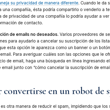
neja su privacidad de manera diferente
. Cuando le da 
 a una compañía, ésta podría compartirlo o venderlo a te
ica de privacidad de una compañía lo podría ayudar a ve
ormación de contacto.
pción de emails no deseados.
Varios proveedores de se
ones para ayudarlo a cancelar su suscripción de los list
 que esta opción le aparezca como un banner o un botó
 email. Para averiguar cuáles son las opciones que le of
cio de email, haga una búsqueda en línea ingresando e
 email junto con “cómo cancelar la suscripción de emai
 convertirse en un robot de
o es otra manera de reducir el spam, impidiendo que los 