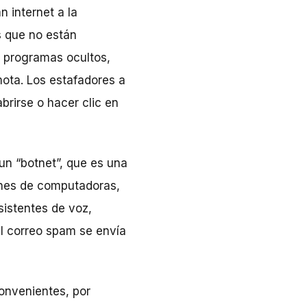
 internet a la
s que no están
r programas ocultos,
mota. Los estafadores a
brirse o hacer clic en
un “botnet”, que es una
lones de computadoras,
sistentes de voz,
el correo spam se envía
onvenientes, por