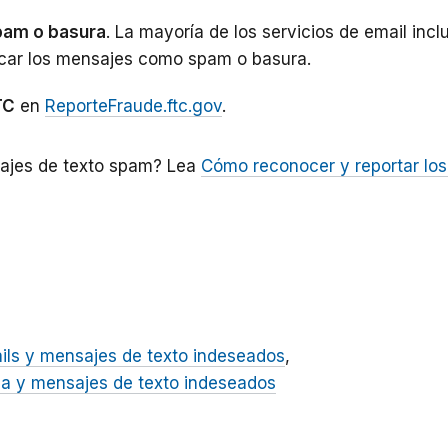
pam o basura
. La mayoría de los servicios de email inc
car los mensajes como spam o basura.
TC
en
ReporteFraude.ftc.gov
.
ajes de texto spam? Lea
Cómo reconocer y reportar los
ils y mensajes de texto indeseados
ia y mensajes de texto indeseados