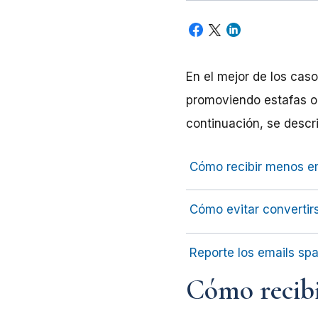
En el mejor de los cas
promoviendo estafas o 
continuación, se descr
Cómo recibir menos e
Cómo evitar convertir
Reporte los emails sp
Cómo recib