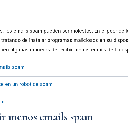
os, los emails spam pueden ser molestos. En el peor de 
tratando de instalar programas maliciosos en su disposi
iben algunas maneras de recibir menos emails de tipo 
mails spam
se en un robot de spam
am
ir menos emails spam