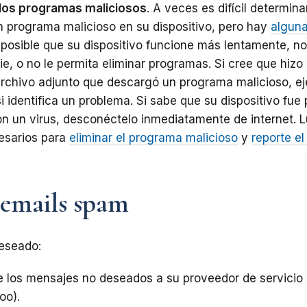
 los programas maliciosos
. A veces es difícil determina
 programa malicioso en su dispositivo, pero hay
alguna
s posible que su dispositivo funcione más lentamente, no
ie, o no le permita eliminar programas. Si cree que hizo 
archivo adjunto que descargó un programa malicioso, e
 identifica un problema. Si sabe que su dispositivo fue 
on un virus, desconéctelo inmediatamente de internet. 
esarios para
eliminar el programa malicioso
y
reporte el
 emails spam
deseado:
e los mensajes no deseados a su proveedor de servicio
oo).