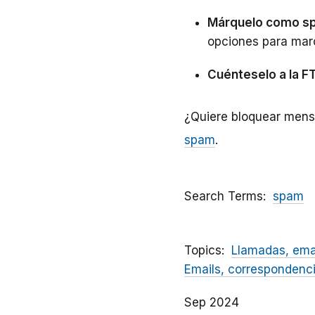
Márquelo como s
opciones para mar
Cuénteselo a la F
¿Quiere bloquear mens
spam
.
Search Terms
spam
Topics
Llamadas, ema
Emails, correspondenc
Sep 2024