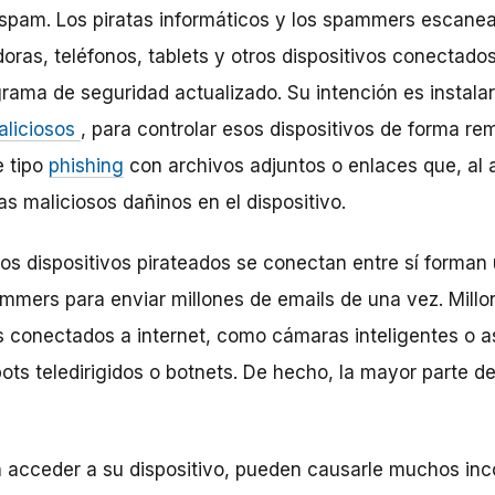
spam. Los piratas informáticos y los spammers escanean
as, teléfonos, tablets y otros dispositivos conectado
rama de seguridad actualizado. Su intención es instala
aliciosos
, para controlar esos dispositivos de forma re
e tipo
phishing
con archivos adjuntos o enlaces que, al a
as maliciosos dañinos en el dispositivo.
 dispositivos pirateados se conectan entre sí forman 
pammers para enviar millones de emails de una vez. Mil
os conectados a internet, como cámaras inteligentes o a
bots teledirigidos o botnets. De hecho, la mayor parte d
 acceder a su dispositivo, pueden causarle muchos inc