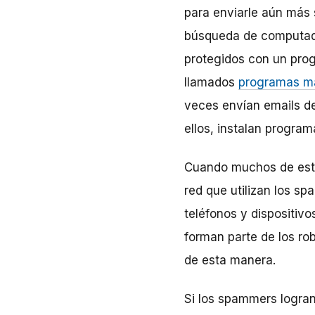
para enviarle aún más 
búsqueda de computador
protegidos con un prog
llamados
programas m
veces envían emails d
ellos, instalan program
Cuando muchos de estos
red que utilizan los s
teléfonos y dispositiv
forman parte de los ro
de esta manera.
Si los spammers logran