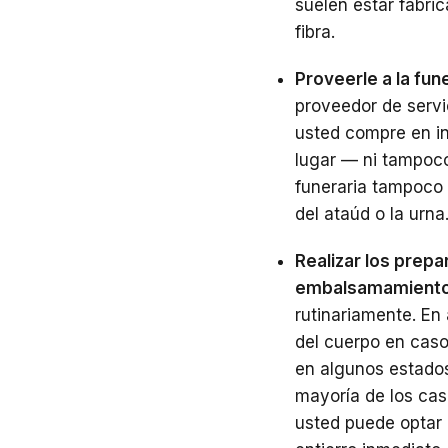
suelen estar fabri
fibra.
Proveerle a la fun
proveedor de servi
usted compre en in
lugar — ni tampoco
funeraria tampoco 
del ataúd o la urna
Realizar los prepa
embalsamamient
rutinariamente. En
del cuerpo en caso
en algunos estados
mayoría de los cas
usted puede optar 