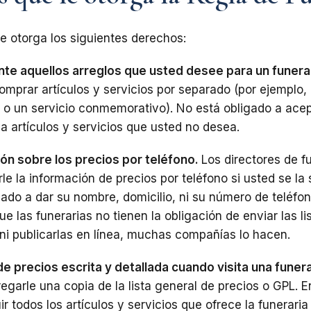
le otorga los siguientes derechos:
e aquellos arreglos que usted desee para un funera
omprar artículos y servicios por separado (por ejemplo, 
o un servicio conmemorativo). No está obligado a acep
a artículos y servicios que usted no desea.
ón sobre los precios por teléfono.
Los directores de f
e la información de precios por teléfono si usted se la s
gado a dar su nombre, domicilio, ni su número de teléfo
 las funerarias no tienen la obligación de enviar las li
 ni publicarlas en línea, muchas compañías lo hacen.
de precios escrita y detallada cuando visita una funer
egarle una copia de la lista general de precios o GPL. E
ir todos los artículos y servicios que ofrece la funeraria 