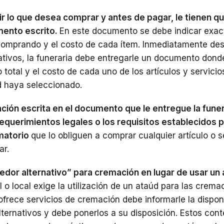
r lo que desea comprar y antes de pagar, le tienen q
mento escrito.
En este documento se debe indicar exa
 comprando y el costo de cada ítem. Inmediatamente de
arativos, la funeraria debe entregarle un documento dond
 total y el costo de cada uno de los artículos y servicio
d haya seleccionado.
ación escrita en el documento que le entregue la funer
equerimientos legales o los requisitos establecidos p
matorio
que lo obliguen a comprar cualquier artículo o s
ar.
nedor alternativo” para cremación en lugar de usar un 
 o local exige la utilización de un ataúd para las crema
ofrece servicios de cremación debe informarle la disponi
ternativos y debe ponerlos a su disposición. Estos con