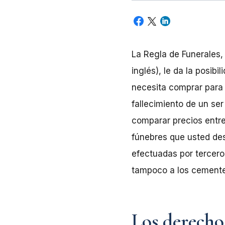
La Regla de Funerales,
inglés), le da la posib
necesita comprar para 
fallecimiento de un ser
comparar precios entre 
fúnebres que usted des
efectuadas por tercero
tampoco a los cementer
Los derecho