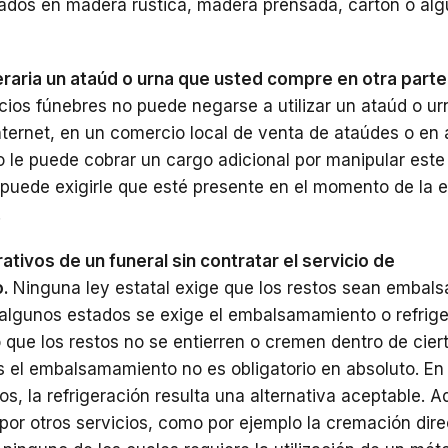
cados en madera rústica, madera prensada, cartón o alg
eraria un ataúd o urna que usted compre en otra parte
cios fúnebres no puede negarse a utilizar un ataúd o u
ternet, en un comercio local de venta de ataúdes o en 
 le puede cobrar un cargo adicional por manipular este 
puede exigirle que esté presente en el momento de la 
.
rativos de un funeral sin contratar el servicio de
o.
Ninguna ley estatal exige que los restos sean emba
 algunos estados se exige el embalsamamiento o refrig
 que los restos no se entierren o cremen dentro de ciert
 el embalsamamiento no es obligatorio en absoluto. En 
os, la refrigeración resulta una alternativa aceptable. 
por otros servicios, como por ejemplo la cremación dire