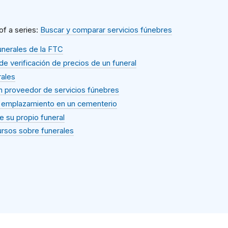
 of a series:
Buscar y comparar servicios fúnebres
unerales de la FTC
 de verificación de precios de un funeral
rales
n proveedor de servicios fúnebres
 emplazamiento en un cementerio
de su propio funeral
ursos sobre funerales