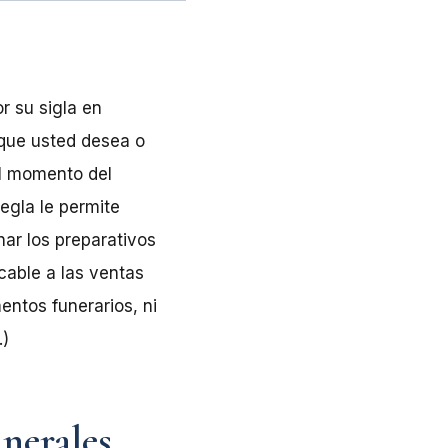
r su sigla en
s que usted desea o
al momento del
egla le permite
nar los preparativos
cable a las ventas
ntos funerarios, ni
.)
unerales