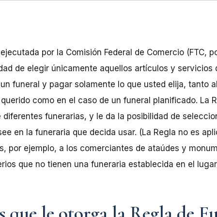
 ejecutada por la Comisión Federal de Comercio (FTC, po
ilidad de elegir únicamente aquellos artículos y servicio
un funeral y pagar solamente lo que usted elija, tanto 
 querido como en el caso de un funeral planificado. La R
diferentes funerarias, y le da la posibilidad de seleccio
ee en la funeraria que decida usar. (La Regla no es apli
s, por ejemplo, a los comerciantes de ataúdes y monume
ios que no tienen una funeraria establecida en el lugar
s que le otorga la Regla de F