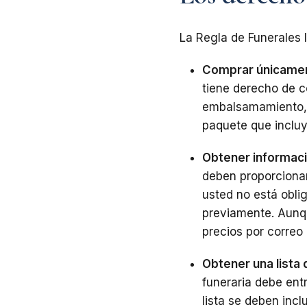
La Regla de Funerales 
Comprar únicament
tiene derecho de c
embalsamamiento, 
paquete que incluy
Obtener informaci
deben proporcionarl
usted no está obli
previamente. Aunque
precios por correo
Obtener una lista 
funeraria debe entr
lista se deben inclu