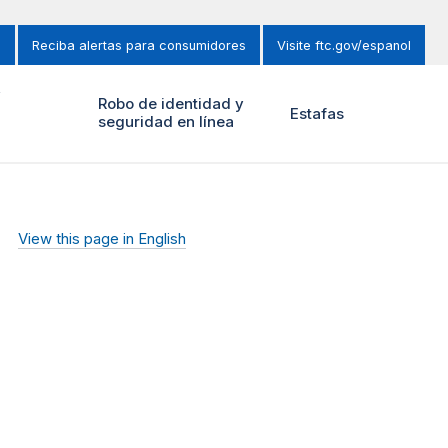
s
Reciba alertas para consumidores
Visite ftc.gov/espanol
y
Robo de identidad y
Estafas
seguridad en línea
View this page in English