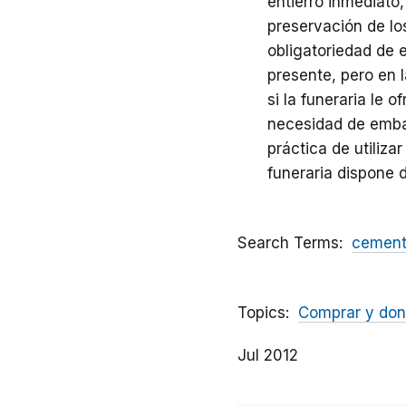
entierro inmediato,
preservación de lo
obligatoriedad de 
presente, pero en 
si la funeraria le o
necesidad de embal
práctica de utiliza
funeraria dispone 
Search Terms
cement
Topics
Comprar y don
Jul 2012