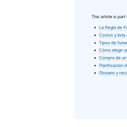
This article is part
La Regla de F
Costos y lista
Tipos de fune
Cómo elegir u
Compra de un
Planificación 
Glosario y rec