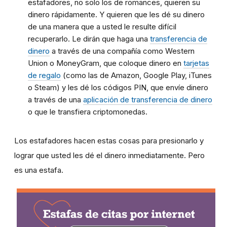
estafadores, no solo los de romances, quieren su
dinero rápidamente. Y quieren que les dé su dinero
de una manera que a usted le resulte difícil
recuperarlo. Le dirán que haga una
transferencia de
dinero
a través de una compañía como Western
Union o MoneyGram, que coloque dinero en
tarjetas
de regalo
(como las de Amazon, Google Play, iTunes
o Steam) y les dé los códigos PIN, que envíe dinero
a través de una
aplicación de transferencia de dinero
o que le transfiera criptomonedas.
Los estafadores hacen estas cosas para presionarlo y
lograr que usted les dé el dinero inmediatamente. Pero
es una estafa.