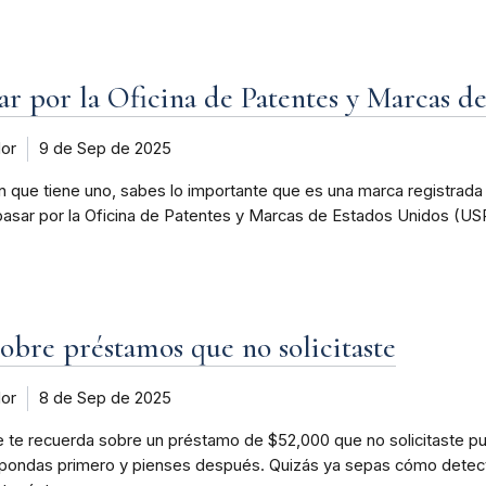
ar por la Oficina de Patentes y Marcas d
dor
9 de Sep de 2025
n que tiene uno, sabes lo importante que es una marca registrada 
asar por la Oficina de Patentes y Marcas de Estados Unidos (USPTO
sobre préstamos que no solicitaste
dor
8 de Sep de 2025
e recuerda sobre un préstamo de $52,000 que no solicitaste pued
spondas primero y pienses después. Quizás ya sepas cómo detect