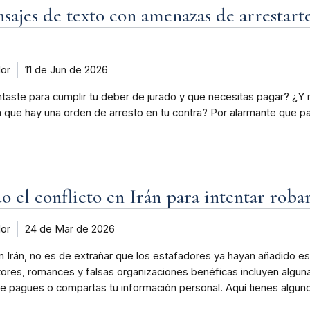
nsajes de texto con amenazas de arrestart
dor
11 de Jun de 2026
taste para cumplir tu deber de jurado y que necesitas pagar? ¿Y 
 que hay una orden de arresto en tu contra? Por alarmante que pa
o el conflicto en Irán para intentar roba
dor
24 de Mar de 2026
n Irán, no es de extrañar que los estafadores ya hayan añadido esa
res, romances y falsas organizaciones benéficas incluyen alguna 
ue pagues o compartas tu información personal. Aquí tienes algu