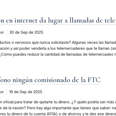
 en internet da lugar a llamadas de tele
dor
30 de Sep de 2025
tos o servicios que nunca solicitaste? Algunas veces las llamad
ón y así poder venderla a los telemercaderes que te llaman (sin t
. ¿Cómo puedes reducir la cantidad de llamadas de telemercadeo
éfono ningún comisionado de la FTC
dor
19 de Sep de 2025
 oficial para tratar de quitarte tu dinero. ¿Y quién podría ser más
de de la nación? Pero hay algo importante que tienes que saber: n
ires tu dinero de tu cuenta 401(k) o de ahorros y le des ese diner