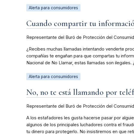
Alerta para consumidores
Cuando compartir tu información
Representante del Buró de Protección del Consumi
¿Recibes muchas llamadas intentando venderte produc
compañías te engañan para que compartas tu informaci
Nacional de No Llamar, estas llamadas son ilegales
Alerta para consumidores
No, no te está llamando por tel
Representante del Buró de Protección del Consumi
A los estafadores les gusta hacerse pasar por alguien
algunos de los principales luchadores contra el frau
tu dinero para protegerlo. No insistiremos en que ret