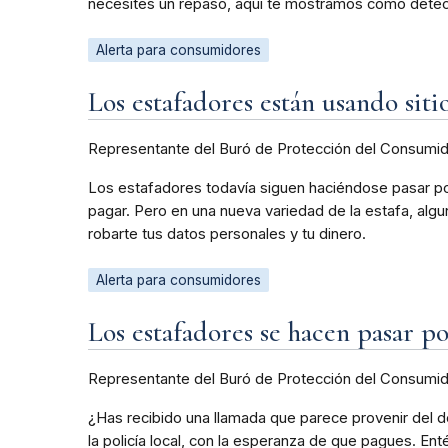
necesites un repaso, aquí te mostramos cómo detec
Alerta para consumidores
Los estafadores están usando siti
Representante del Buró de Protección del Consumi
Los estafadores todavía siguen haciéndose pasar por 
pagar. Pero en una nueva variedad de la estafa, algu
robarte tus datos personales y tu dinero.
Alerta para consumidores
Los estafadores se hacen pasar po
Representante del Buró de Protección del Consumi
¿Has recibido una llamada que parece provenir del d
la policía local, con la esperanza de que pagues. En