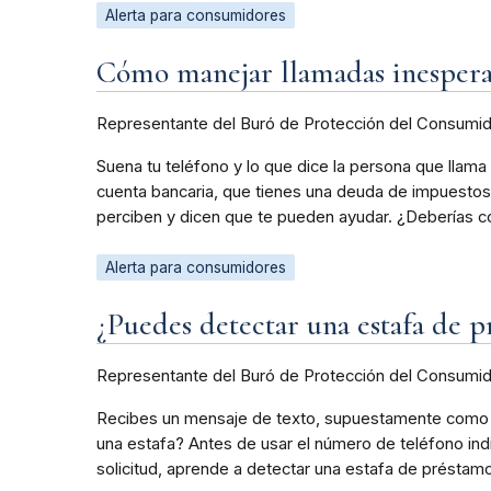
Alerta para consumidores
Cómo manejar llamadas inesperada
Representante del Buró de Protección del Consumi
Suena tu teléfono y lo que dice la persona que llama 
cuenta bancaria, que tienes una deuda de impuestos o
perciben y dicen que te pueden ayudar. ¿Deberías c
Alerta para consumidores
¿Puedes detectar una estafa de p
Representante del Buró de Protección del Consumi
Recibes un mensaje de texto, supuestamente como se
una estafa? Antes de usar el número de teléfono indi
solicitud, aprende a detectar una estafa de préstam