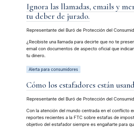
Ignora las llamadas, emails y me
tu deber de jurado.
Representante del Buró de Protección del Consumi
¿Recibiste una llamada para decirte que no te presen
email con documentos de aspecto oficial que indican
tu dinero.
Alerta para consumidores
Cómo los estafadores están usand
Representante del Buró de Protección del Consumi
Con la atención del mundo centrada en el conflicto e
reportes recientes a la FTC sobre estafas de imposto
objetivo del estafador siempre es engañarte para q