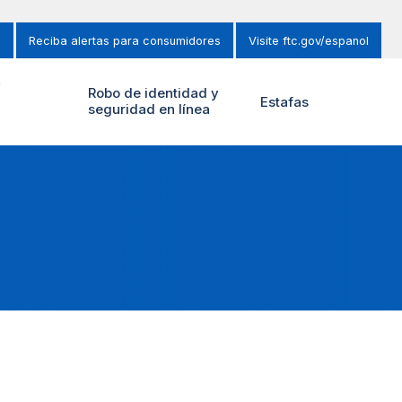
s
Reciba alertas para consumidores
Visite ftc.gov/espanol
y
Robo de identidad y
Estafas
seguridad en línea