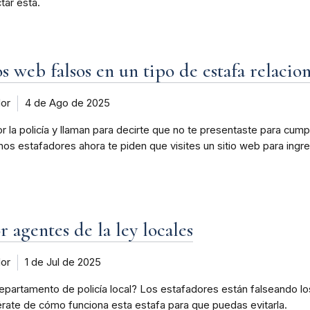
tar ésta.
os web falsos en un tipo de estafa relacio
dor
4 de Ago de 2025
la policía y llaman para decirte que no te presentaste para cumpl
nos estafadores ahora te piden que visites un sitio web para ingre
r agentes de la ley locales
dor
1 de Jul de 2025
epartamento de policía local? Los estafadores están falseando lo
térate de cómo funciona esta estafa para que puedas evitarla.