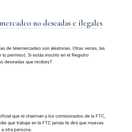
mercadeo no deseadas e ilegales
as de telemercadeo son aleatorias. Otras veces, las
u permiso). Si estás inscrito en el Registro
 no deseadas que recibes?
 oficial que el chairman y los comisionados de la FTC,
adie que trabaje en la FTC jamás te dirá que muevas
o a otra persona.