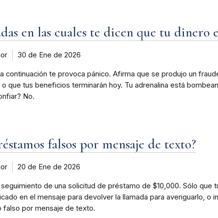
s en las cuales te dicen que tu dinero e
dor
30 de Ene de 2026
a continuación te provoca pánico. Afirma que se produjo un fraude 
 que tus beneficios terminarán hoy. Tu adrenalina está bombeando
onfiar? No.
réstamos falsos por mensaje de texto?
dor
20 de Ene de 2026
guimiento de una solicitud de préstamo de $10,000. Sólo que tú 
cado en el mensaje para devolver la llamada para averiguarlo, o 
o falso por mensaje de texto.