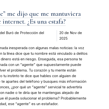
e” me dijo que me mantuviera
 internet. ¿Es una estafa?
del Buró de Protección del
20 de Nov de
2025
mada inesperada con algunas malas noticias: la voz
 la línea dice que tu nombre está vinculado a delitos
 dinero está en riesgo. Enseguida, esa persona te
llamada con un “agente” que supuestamente puede
lver el problema. Tu corazón y tu mente están
o tu instinto te dice que hables con alguien de
 te apartes del teléfono y busques más información
onces, ¿por qué un “agente” servicial te advertiría
on nadie o te diría que te mantengas alejado de
que él pueda solucionar el problema? Probablemente
idad, ese “agente” es un estafador.