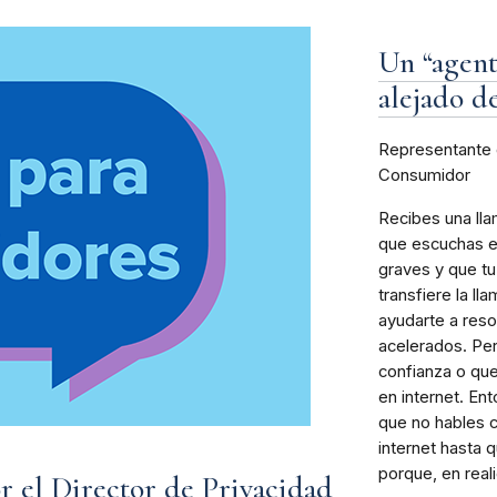
Un “agent
alejado de
Representante 
Consumidor
Recibes una lla
que escuchas en
graves y que tu
transfiere la 
ayudarte a reso
acelerados. Per
confianza o que
en internet. Ent
que no hables c
internet hasta 
porque, en real
or el Director de Privacidad