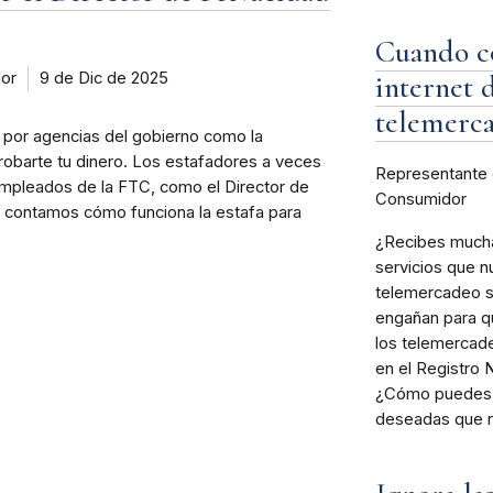
Cuando c
dor
9 de Dic de 2025
internet 
telemerca
 por agencias del gobierno como la
robarte tu dinero. Los estafadores a veces
Representante 
mpleados de la FTC, como el Director de
Consumidor
Te contamos cómo funciona la estafa para
¿Recibes mucha
servicios que n
telemercadeo so
engañan para qu
los telemercader
en el Registro 
¿Cómo puedes r
deseadas que 