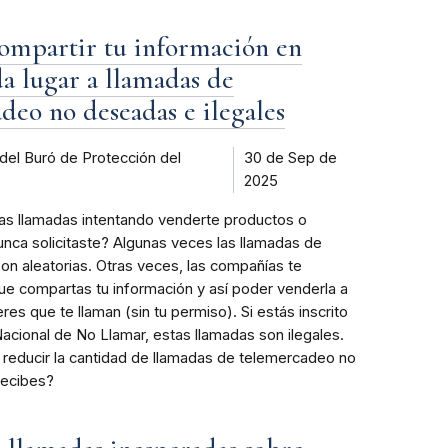
ompartir tu información en
da lugar a llamadas de
deo no deseadas e ilegales
del Buró de Protección del
30 de Sep de
2025
s llamadas intentando venderte productos o
unca solicitaste? Algunas veces las llamadas de
n aleatorias. Otras veces, las compañías te
e compartas tu información y así poder venderla a
es que te llaman (sin tu permiso). Si estás inscrito
Nacional de No Llamar, estas llamadas son ilegales.
educir la cantidad de llamadas de telemercadeo no
recibes?