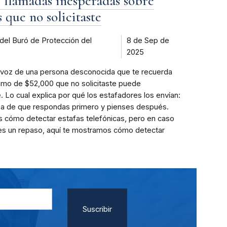
s llamadas inesperadas sobre
 que no solicitaste
del Buró de Protección del
8 de Sep de
2025
voz de una persona desconocida que te recuerda
amo de $52,000 que no solicitaste puede
e. Lo cual explica por qué los estafadores los envían:
za de que respondas primero y pienses después.
s cómo detectar estafas telefónicas, pero en caso
es un repaso, aquí te mostramos cómo detectar