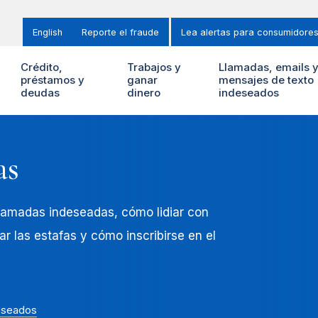
English
Reporte el fraude
Lea alertas para consumidore
Crédito,
Trabajos y
Llamadas, emails 
préstamos y
ganar
mensajes de texto
deudas
dinero
indeseados
as
llamadas indeseadas, cómo lidiar con
r las estafas y cómo inscribirse en el
deseados