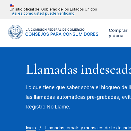
Un sitio oficial del Gobierno de los Estados Unidos
Así es como usted puede verificarlo
Comprar
y donar
Llamadas indesead
Lo que tiene que saber sobre el bloqueo de 
las llamadas automáticas pre-grabadas, evita
Registro No Llame.
Inicio
Llamadas, emails y mensajes de texto in