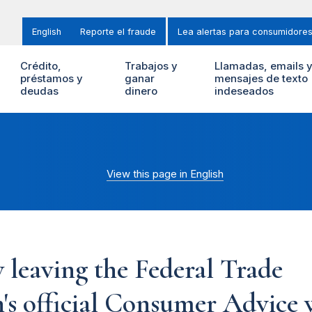
English
Reporte el fraude
Lea alertas para consumidore
Crédito,
Trabajos y
Llamadas, emails 
préstamos y
ganar
mensajes de texto
deudas
dinero
indeseados
View this page in English
 leaving the Federal Trade
s official Consumer Advice w