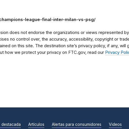
champions-league-final-inter-milan-vs-psg/
on does not endorse the organizations or views represented by t
rcises no control over, the accuracy, accessibility, copyright or tr
ained on this site. The destination site’s privacy policy, if any, wil
bout how we protect your privacy on FTC.gov, read our
Privacy Poli
n destacada
Artículos
Alertas para consumidores
Videos