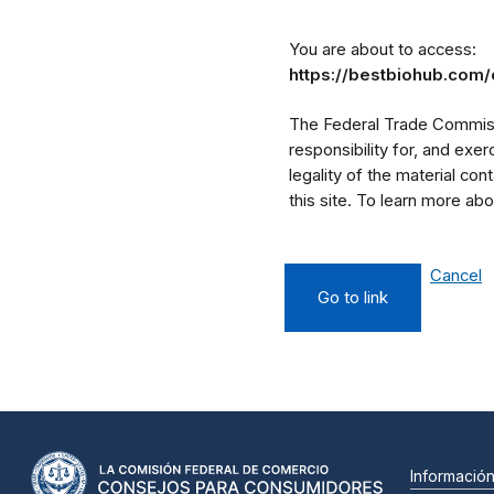
You are about to access:
https://bestbiohub.com/
The Federal Trade Commissi
responsibility for, and exe
legality of the material cont
this site. To learn more a
Cancel
Go to link
Informació