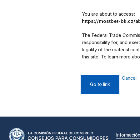
You are about to access:
https://mostbet-bk.cz/a
The Federal Trade Commissi
responsibility for, and exe
legality of the material cont
this site. To learn more a
Cancel
Go to link
Informació