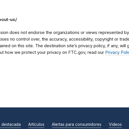
bout-us/
on does not endorse the organizations or views represented by t
rcises no control over, the accuracy, accessibility, copyright or tr
ained on this site. The destination site’s privacy policy, if any, wil
bout how we protect your privacy on FTC.gov, read our
Privacy Poli
n destacada
Artículos
Alertas para consumidores
Videos