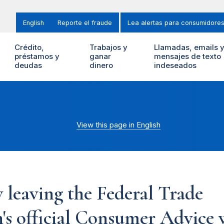
English
Reporte el fraude
Lea alertas para consumidore
Crédito,
Trabajos y
Llamadas, emails 
préstamos y
ganar
mensajes de texto
deudas
dinero
indeseados
View this page in English
 leaving the Federal Trade
s official Consumer Advice w