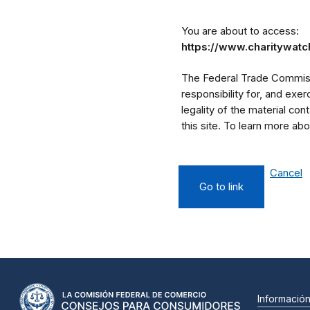
You are about to access:
https://www.charitywatc
The Federal Trade Commissi
responsibility for, and exe
legality of the material cont
this site. To learn more a
Cancel
Go to link
Informació