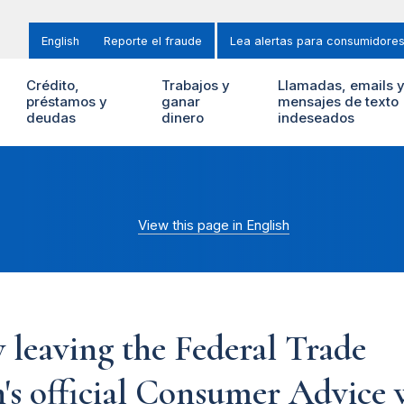
English
Reporte el fraude
Lea alertas para consumidore
Crédito,
Trabajos y
Llamadas, emails 
préstamos y
ganar
mensajes de texto
deudas
dinero
indeseados
View this page in English
 leaving the Federal Trade
s official Consumer Advice w