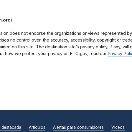
h.org/
on does not endorse the organizations or views represented by t
rcises no control over, the accuracy, accessibility, copyright or tr
ained on this site. The destination site’s privacy policy, if any, wil
bout how we protect your privacy on FTC.gov, read our
Privacy Poli
n destacada
Artículos
Alertas para consumidores
Videos