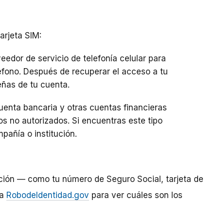
arjeta SIM:
dor de servicio de telefonía celular para
léfono. Después de recuperar el acceso a tu
eñas de tu cuenta.
cuenta bancaria y otras cuentas financieras
os no autorizados. Si encuentras este tipo
pañía o institución.
ación — como tu número de Seguro Social, tarjeta de
ta
RobodeIdentidad.gov
para ver cuáles son los