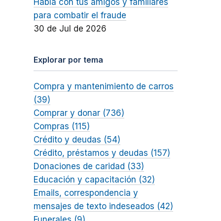
Habla con tus amigos y familiares
para combatir el fraude
30 de Jul de 2026
Explorar por tema
Compra y mantenimiento de carros
(39)
Comprar y donar (736)
Compras (115)
Crédito y deudas (54)
Crédito, préstamos y deudas (157)
Donaciones de caridad (33)
Educación y capacitación (32)
Emails, correspondencia y
mensajes de texto indeseados (42)
Funerales (9)