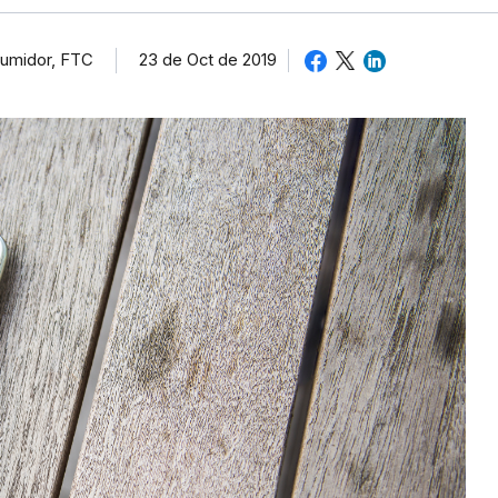
sumidor, FTC
23 de Oct de 2019