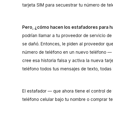
tarjeta SIM para secuestrar tu número de telé
Pero, ¿cómo hacen los estafadores para ha
podrían llamar a tu proveedor de servicio de 
se dañó. Entonces, le piden al proveedor qu
número de teléfono en un nuevo teléfono — u
cree esa historia falsa y activa la nueva tarj
teléfono todos tus mensajes de texto, todas 
El estafador — que ahora tiene el control d
teléfono celular bajo tu nombre o comprar t