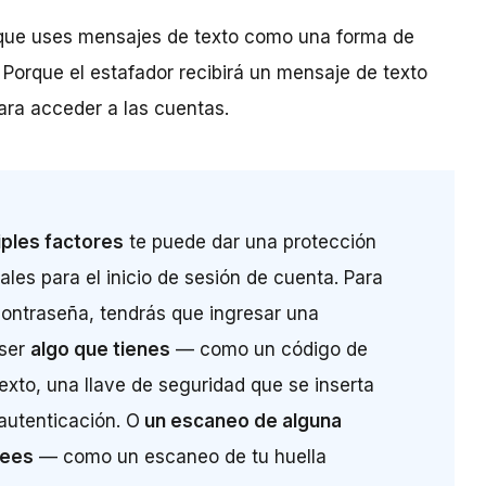
 que uses mensajes de texto como una forma de
 Porque el estafador recibirá un mensaje de texto
ara acceder a las cuentas.
iples factores
te puede dar una protección
les para el inicio de sesión de cuenta. Para
 contraseña, tendrás que ingresar una
 ser
algo que tienes
— como un código de
xto, una llave de seguridad que se inserta
 autenticación. O
un escaneo de alguna
sees
— como un escaneo de tu huella