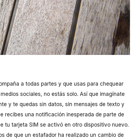
 acompaña a todas partes y que usas para chequear
s medios sociales, no estás solo. Así que imagínate
nte y te quedas sin datos, sin mensajes de texto y
e recibes una notificación inesperada de parte de
e tu tarjeta SIM se activó en otro dispositivo nuevo.
os de que un estafador ha realizado un cambio de