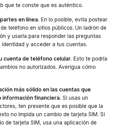
b que te conste que es auténtico.
partes en línea.
En lo posible, evita postear
e teléfono en sitios públicos. Un ladrón de
ión y usarla para responder las preguntas
u identidad y acceder a tus cuentas.
u cuenta de teléfono celular.
Esto te podría
 cambios no autorizados. Averigua cómo
ación más sólido en las cuentas que
 información financiera.
Si usas un
ctores, ten presente que es posible que la
xto no impida un cambio de tarjeta SIM. Si
o de tarjeta SIM, usa una aplicación de