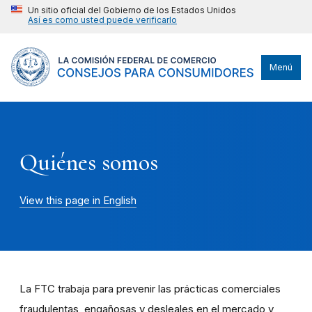
Un sitio oficial del Gobierno de los Estados Unidos
Así es como usted puede verificarlo
Menú
Quiénes somos
View this page in English
La FTC trabaja para prevenir las prácticas comerciales
fraudulentas, engañosas y desleales en el mercado y