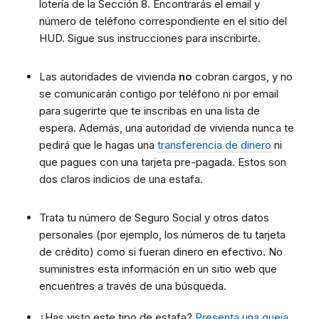
lotería de la Sección 8. Encontrarás el email y
número de teléfono correspondiente en el sitio del
HUD. Sigue sus instrucciones para inscribirte.
Las autoridades de vivienda
no
cobran cargos, y no
se comunicarán contigo por teléfono ni por email
para sugerirte que te inscribas en una lista de
espera. Además, una autoridad de vivienda nunca te
pedirá que le hagas una
transferencia de dinero
ni
que pagues con una tarjeta pre-pagada. Estos son
dos claros indicios de una estafa.
Trata tu número de Seguro Social y otros datos
personales (por ejemplo, los números de tu tarjeta
de crédito) como si fueran dinero en efectivo. No
suministres esta información en un sitio web que
encuentres a través de una búsqueda.
¿Has visto este tipo de estafa?
Presenta una queja