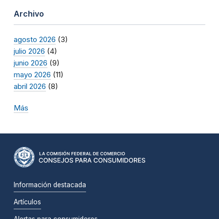
Archivo
agosto 2026
(3)
julio 2026
(4)
junio 2026
(9)
mayo 2026
(11)
abril 2026
(8)
Más
Información destacada
Artículos