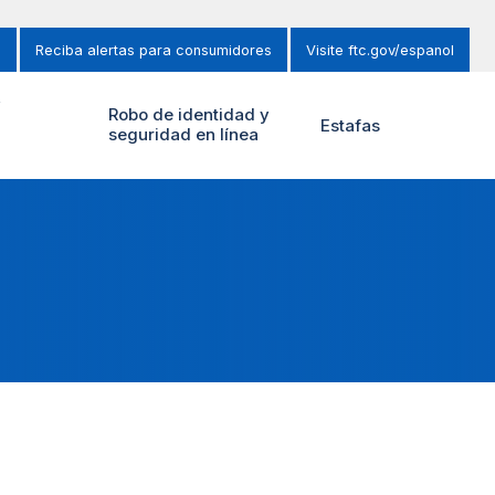
s
Reciba alertas para consumidores
Visite ftc.gov/espanol
y
Robo de identidad y
Estafas
seguridad en línea