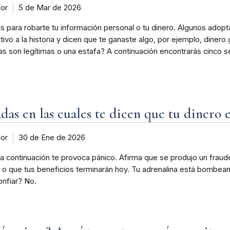
dor
5 de Mar de 2026
as para robarte tu información personal o tu dinero. Algunos adop
itivo a la historia y dicen que te ganaste algo, por ejemplo, dinero
 son legítimas o una estafa? A continuación encontrarás cinco s
s en las cuales te dicen que tu dinero e
dor
30 de Ene de 2026
a continuación te provoca pánico. Afirma que se produjo un fraude 
 que tus beneficios terminarán hoy. Tu adrenalina está bombeando
onfiar? No.