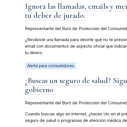
Ignora las llamadas, emails y me
tu deber de jurado.
Representante del Buró de Protección del Consumi
¿Recibiste una llamada para decirte que no te presen
email con documentos de aspecto oficial que indican
tu dinero.
Alerta para consumidores
¿Buscas un seguro de salud? Sigu
gobierno
Representante del Buró de Protección del Consumi
Cuando buscas algo en internet, ¿haces clic en el pr
seguro de salud o programas de atención médica d