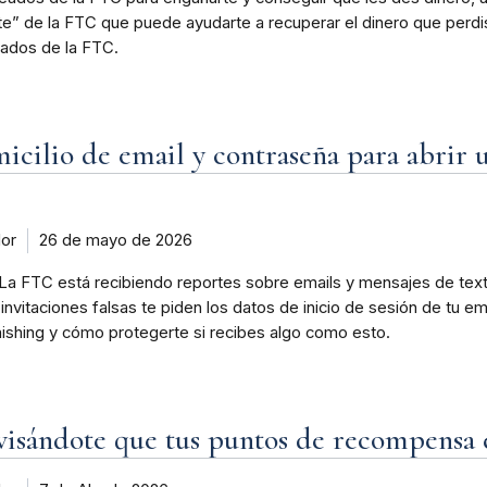
nte” de la FTC que puede ayudarte a recuperar el dinero que perd
ados de la FTC.
cilio de email y contraseña para abrir un
dor
26 de mayo de 2026
La FTC está recibiendo reportes sobre emails y mensajes de text
 invitaciones falsas te piden los datos de inicio de sesión de tu e
shing y cómo protegerte si recibes algo como esto.
visándote que tus puntos de recompensa e