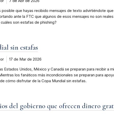
dor
7 de Abr de 2026
s posible que hayas recibido mensajes de texto advirtiéndote qu
reportando ante la FTC que algunos de esos mensajes no son real
 cuáles son estafas de phishing?
al sin estafas
dor
17 de Mar de 2026
s Estados Unidos, México y Canadá se preparan para recibir a mi
 Mientras los fanáticos más incondicionales se preparan para apo
 de cómo disfrutar de la Copa Mundial sin estafas.
dios del gobierno que ofrecen dinero grat