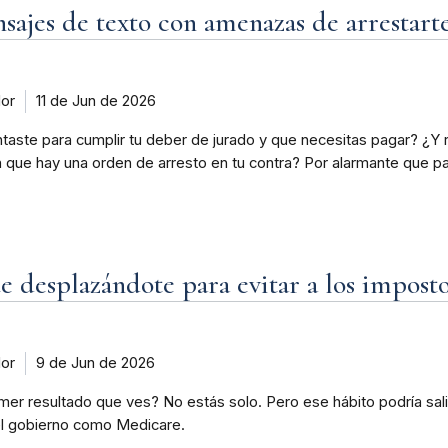
nsajes de texto con amenazas de arrestart
dor
11 de Jun de 2026
taste para cumplir tu deber de jurado y que necesitas pagar? ¿Y 
 que hay una orden de arresto en tu contra? Por alarmante que pa
e desplazándote para evitar a los imposto
dor
9 de Jun de 2026
imer resultado que ves? No estás solo. Pero ese hábito podría sal
el gobierno como Medicare.