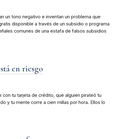
tan un tono negativo e inventan un problema que
 gratis disponible a través de un subsidio o programa
eñales comunes de una estafa de falsos subsidios
stá en riesgo
con tu tarjeta de crédito, que alguien pirateó tu
 y tu mente corre a cien millas por hora. Ellos lo