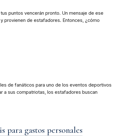
e tus puntos vencerán pronto. Un mensaje de ese
es y provienen de estafadores. Entonces, ¿cómo
les de fanáticos para uno de los eventos deportivos
yar a sus compatriotas, los estafadores buscan
is para gastos personales