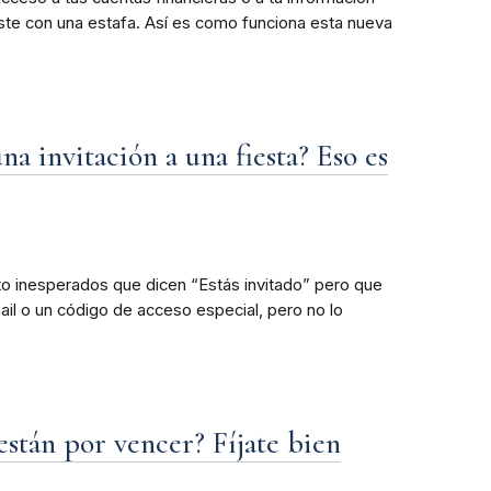
iste con una estafa. Así es como funciona esta nueva
a invitación a una fiesta? Eso es
o inesperados que dicen “Estás invitado” pero que
mail o un código de acceso especial, pero no lo
stán por vencer? Fíjate bien