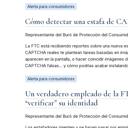
Alerta para consumidores
Cómo detectar una estafa de 
Representante del Buró de Protección del Consumi
La FTC está recibiendo reportes sobre una nueva e
CAPTCHA reales te plantean tareas basadas en imág
aparecen en la pantalla, o hacer coincidir imágene
CAPTCHA falsas... y cómo podrías acabar instalando 
Alerta para consumidores
Un verdadero empleado de la FTC
“verificar” su identidad
Representante del Buró de Protección del Consumi
Los estafadores mienten y se hacen pasar por emplea