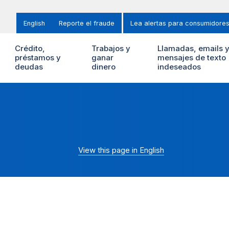
English
Reporte el fraude
Lea alertas para consumidore
Crédito,
Trabajos y
Llamadas, emails 
préstamos y
ganar
mensajes de texto
deudas
dinero
indeseados
View this page in English