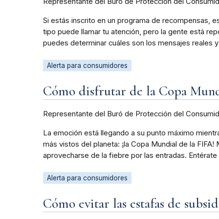
Representante del Buró de Protección del Consumi
Si estás inscrito en un programa de recompensas, e
tipo puede llamar tu atención, pero la gente está 
puedes determinar cuáles son los mensajes reales y
Alerta para consumidores
Cómo disfrutar de la Copa Mundi
Representante del Buró de Protección del Consumi
La emoción está llegando a su punto máximo mientra
más vistos del planeta: ¡la Copa Mundial de la FIFA!
aprovecharse de la fiebre por las entradas. Entérate
Alerta para consumidores
Cómo evitar las estafas de subsi