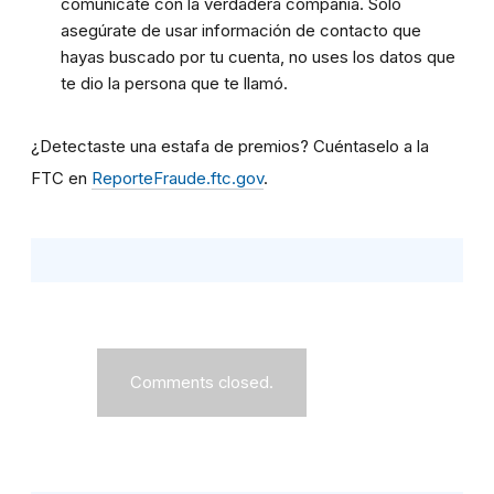
comunícate con la verdadera compañía. Solo
asegúrate de usar información de contacto que
hayas buscado por tu cuenta, no uses los datos que
te dio la persona que te llamó.
¿Detectaste una estafa de premios? Cuéntaselo a la
FTC en
ReporteFraude.ftc.gov
.
Comments closed.