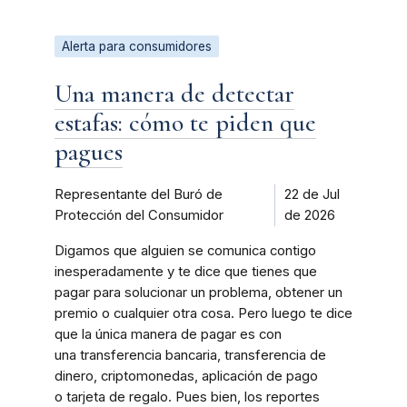
Alerta para consumidores
Una manera de detectar
estafas: cómo te piden que
pagues
Representante del Buró de
22 de Jul
Protección del Consumidor
de 2026
Digamos que alguien se comunica contigo
inesperadamente y te dice que tienes que
pagar para solucionar un problema, obtener un
premio o cualquier otra cosa. Pero luego te dice
que la única manera de pagar es con
una transferencia bancaria, transferencia de
dinero, criptomonedas, aplicación de pago
o tarjeta de regalo. Pues bien, los reportes