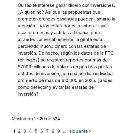
Quizás te interese ganar dinero con inversiones.
¿A quién no? Así que las propuestas que
prometen grandes ganancias pueden llamarte la
atención... y los estafadores lo saben. Usan
esas promesas y astutas artimañas para
atraerte. Lamentablemente, la gente está
perdiendo mucho dinero con las estafas de
inversión. De hecho, según los datos de la FTC
(en inglés) se registran reportes por más de
$7900 millones de dólares en pérdidas por las
estafas de inversión, con una pérdida individual
promedio de más de $10,000 en 2025. ¿Sabes
cómo detectar y evitar las estafas de
inversión?
Mostrando 1 - 20 de 524
1
2
3
4
5
6
7
8
9
…
siguiente ›