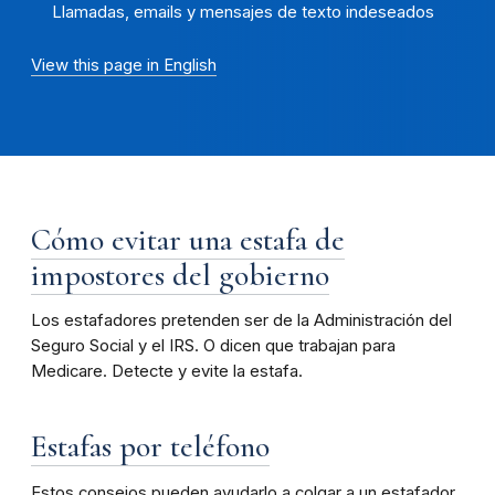
Llamadas, emails y mensajes de texto indeseados
View this page in English
Cómo evitar una estafa de
impostores del gobierno
Los estafadores pretenden ser de la Administración del
Seguro Social y el IRS. O dicen que trabajan para
Medicare. Detecte y evite la estafa.
Estafas por teléfono
Estos consejos pueden ayudarlo a colgar a un estafador