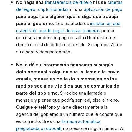
No haga una
transferencia de dinero
ni use
tarjetas
de regalo
,
criptomonedas
ni una
aplicación de pago
para pagarle a alguien que le diga que trabaja
para el gobierno.
Los estafadores
insisten en que
usted sólo puede pagar de esas maneras
porque
con esos medios de pago resulta difícil rastrea el
dinero e igual de difícil recuperarlo. Se apropiarán de
su dinero y desaparecerán.
No le dé su información financiera ni ningún
dato personal a alguien que lo llame o le envíe
emails, mensajes de texto o mensajes en los
medios sociales y le diga que se comunica de
parte del gobierno
. Si recibe una llamada o
mensaje y piensa que podría ser real, pise el freno.
Cuelgue el teléfono y llame directamente a la
agencia del gobierno a un número que le conste que
es correcto. Si es una
llamada automática
pregrabada o robocall
, no presione ningún número. Al