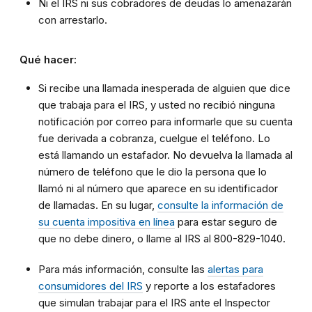
Ni el IRS ni sus cobradores de deudas lo amenazarán
con arrestarlo.
Qué hacer:
Si recibe una llamada inesperada de alguien que dice
que trabaja para el IRS, y usted no recibió ninguna
notificación por correo para informarle que su cuenta
fue derivada a cobranza, cuelgue el teléfono. Lo
está llamando un estafador. No devuelva la llamada al
número de teléfono que le dio la persona que lo
llamó ni al número que aparece en su identificador
de llamadas. En su lugar,
consulte la información de
su cuenta impositiva en línea
para estar seguro de
que no debe dinero, o llame al IRS al 800-829-1040.
Para más información, consulte las
alertas para
consumidores del IRS
y reporte a los estafadores
que simulan trabajar para el IRS ante el Inspector