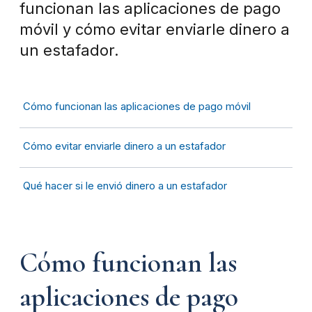
funcionan las aplicaciones de pago
móvil y cómo evitar enviarle dinero a
un estafador.
Cómo funcionan las aplicaciones de pago móvil
Cómo evitar enviarle dinero a un estafador
Qué hacer si le envió dinero a un estafador
Cómo funcionan las
aplicaciones de pago