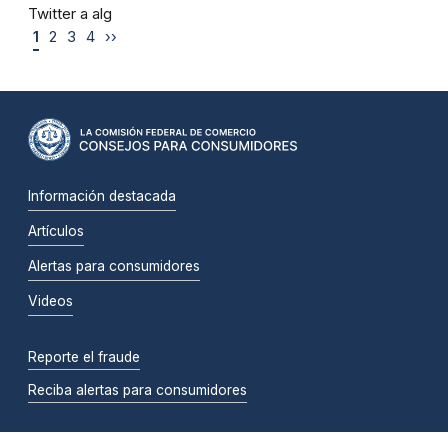
Twitter a alg
1
2
3
4
››
Información destacada
Artículos
Alertas para consumidores
Videos
Reporte el fraude
Reciba alertas para consumidores