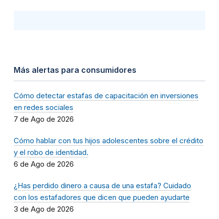
Más alertas para consumidores
Cómo detectar estafas de capacitación en inversiones
en redes sociales
7 de Ago de 2026
Cómo hablar con tus hijos adolescentes sobre el crédito
y el robo de identidad.
6 de Ago de 2026
¿Has perdido dinero a causa de una estafa? Cuidado
con los estafadores que dicen que pueden ayudarte
3 de Ago de 2026