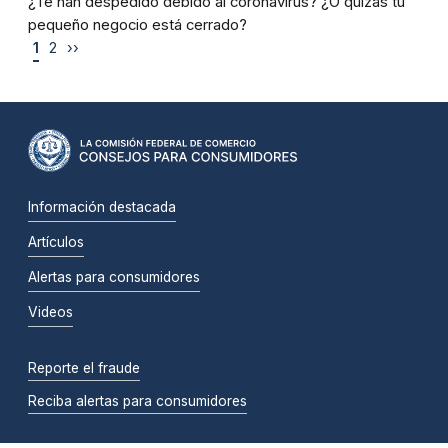
¿Te han despedido debido al coronavirus? ¿O quizás tu
pequeño negocio está cerrado?
1
2
››
Información destacada
Artículos
Alertas para consumidores
Videos
Reporte el fraude
Reciba alertas para consumidores