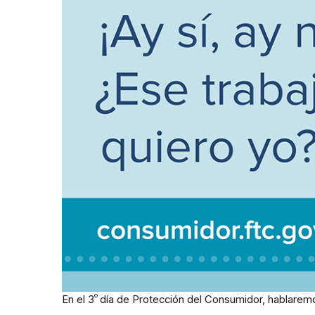
º
En el 3
día de Protección del Consumidor, hablare