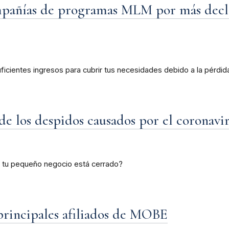
ompañías de programas MLM por más decla
cientes ingresos para cubrir tus necesidades debido a la pérdid
de los despidos causados por el coronavi
s tu pequeño negocio está cerrado?
 principales afiliados de MOBE