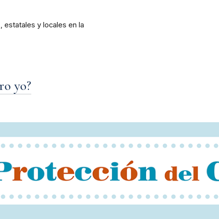
 estatales y locales en la
ero yo?