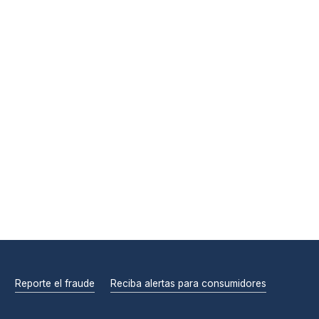
Reporte el fraude
Reciba alertas para consumidores