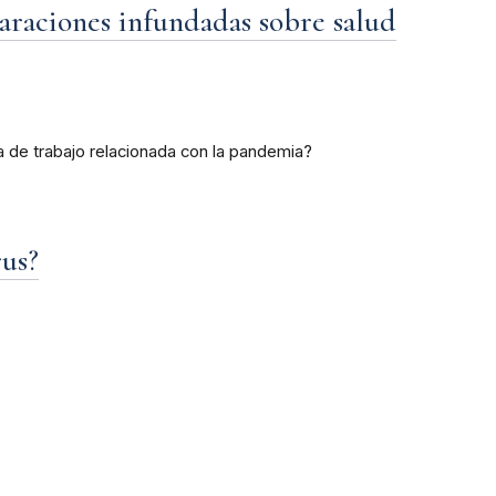
raciones infundadas sobre salud
a de trabajo relacionada con la pandemia?
rus?