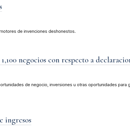
s
romotores de invenciones deshonestos.
1,100 negocios con respecto a declaracio
rtunidades de negocio, inversiones u otras oportunidades para ga
e ingresos