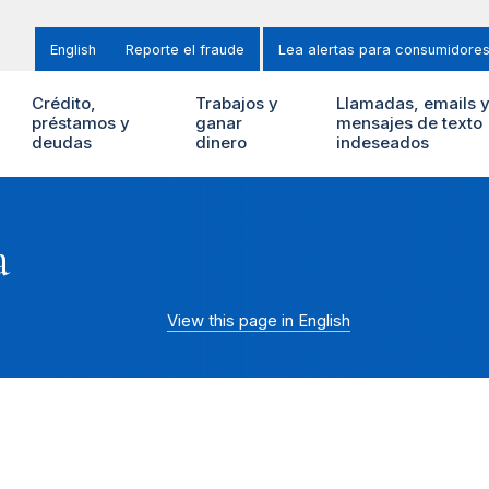
English
Reporte el fraude
Lea alertas para consumidore
Crédito,
Trabajos y
Llamadas, emails 
préstamos y
ganar
mensajes de texto
deudas
dinero
indeseados
a
View this page in English