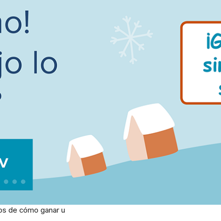
mos de cómo ganar u