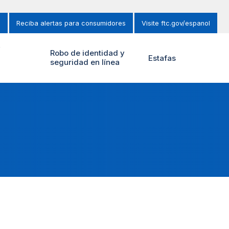
s
Reciba alertas para consumidores
Visite ftc.gov/espanol
y
Robo de identidad y
Estafas
seguridad en línea