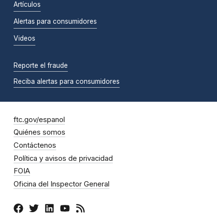
Artículos
Alertas para consumidores
Videos
Reporte el fraude
Reciba alertas para consumidores
ftc.gov/espanol
Quiénes somos
Contáctenos
Política y avisos de privacidad
FOIA
Oficina del Inspector General