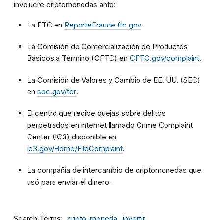
involucre criptomonedas ante:
La FTC en
ReporteFraude.ftc.gov
.
La Comisión de Comercialización de Productos
Básicos a Término (CFTC) en
CFTC.gov/complaint
.
La Comisión de Valores y Cambio de EE. UU. (SEC)
en
sec.gov/tcr
.
El centro que recibe quejas sobre delitos
perpetrados en internet llamado Crime Complaint
Center (IC3) disponible en
ic3.gov/Home/FileComplaint
.
La compañía de intercambio de criptomonedas que
usó para enviar el dinero.
Search Terms
cripto-moneda
invertir