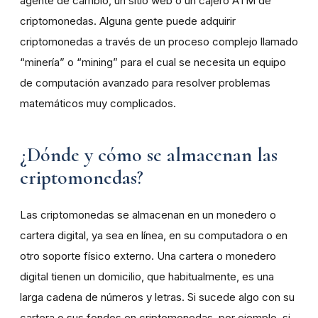
agente de cambio, un sitio web o un cajero ATM de
criptomonedas. Alguna gente puede adquirir
criptomonedas a través de un proceso complejo llamado
“minería” o “mining” para el cual se necesita un equipo
de computación avanzado para resolver problemas
matemáticos muy complicados.
¿Dónde y cómo se almacenan las
criptomonedas?
Las criptomonedas se almacenan en un monedero o
cartera digital, ya sea en línea, en su computadora o en
otro soporte físico externo. Una cartera o monedero
digital tienen un domicilio, que habitualmente, es una
larga cadena de números y letras. Si sucede algo con su
cartera o sus fondos en criptomonedas, por ejemplo, si