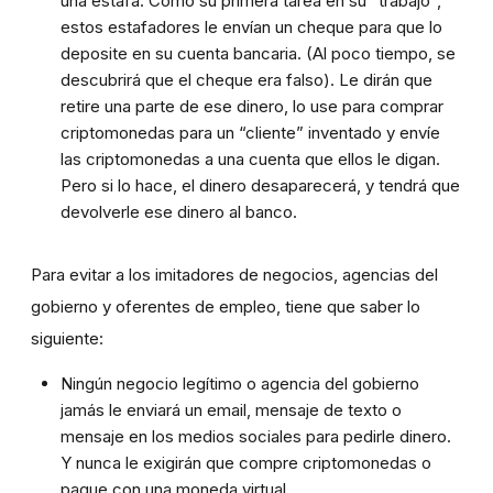
una estafa. Como su primera tarea en su “trabajo”,
estos estafadores le envían un cheque para que lo
deposite en su cuenta bancaria. (Al poco tiempo, se
descubrirá que el cheque era falso). Le dirán que
retire una parte de ese dinero, lo use para comprar
criptomonedas para un “cliente” inventado y envíe
las criptomonedas a una cuenta que ellos le digan.
Pero si lo hace, el dinero desaparecerá, y tendrá que
devolverle ese dinero al banco.
Para evitar a los imitadores de negocios, agencias del
gobierno y oferentes de empleo, tiene que saber lo
siguiente:
Ningún negocio legítimo o agencia del gobierno
jamás le enviará un email, mensaje de texto o
mensaje en los medios sociales para pedirle dinero.
Y nunca le exigirán que compre criptomonedas o
pague con una moneda virtual.