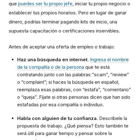
que
puedes ser tu propio jefe
, iniciar tu propio negocio o
establecer tus propios horarios. Pero en lugar de ganar
dinero, podrías terminar pagando kits de inicio, una
supuesta capacitación o certificaciones inservibles.
Antes de aceptar una oferta de empleo o trabajo:
Haz una búsqueda en internet.
Ingresa el nombre
de la compañía o de la persona
que te está
contratando junto con las palabras “scam”, “review”
o “complaint”; si haces la búsqueda en español,
reemplaza esas palabras, con “estafa”, “comentario”
o “queja”. Fíjate si otras personas dicen que han sido
estafadas por esa compañía o individuo.
Habla con alguien de tu confianza.
Descríbele la
propuesta de trabajo. ¿Qué piensa? Esto también te
será útil para ganar tiempo y pensar sobre la