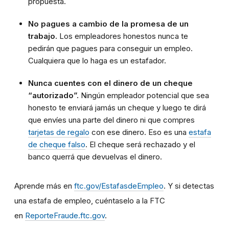
propuesta.
No pagues a cambio de la promesa de un
trabajo.
Los empleadores honestos nunca te
pedirán que pagues para conseguir un empleo.
Cualquiera que lo haga es un estafador.
Nunca cuentes con el dinero de un cheque
“autorizado”.
Ningún empleador potencial que sea
honesto te enviará jamás un cheque y luego te dirá
que envíes una parte del dinero ni que compres
tarjetas de regalo
con ese dinero. Eso es una
estafa
de cheque falso
. El cheque será rechazado y el
banco querrá que devuelvas el dinero.
Aprende más en
ftc.gov/EstafasdeEmpleo
. Y si detectas
una estafa de empleo, cuéntaselo a la FTC
en
ReporteFraude.ftc.gov
.