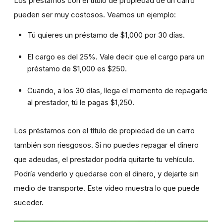
Los préstamos con el título de propiedad de un carro
pueden ser muy costosos. Veamos un ejemplo:
Tú quieres un préstamo de $1,000 por 30 días.
El cargo es del 25%. Vale decir que el cargo para un
préstamo de $1,000 es $250.
Cuando, a los 30 días, llega el momento de repagarle
al prestador, tú le pagas $1,250.
Los préstamos con el título de propiedad de un carro
también son riesgosos. Si no puedes repagar el dinero
que adeudas, el prestador podría quitarte tu vehículo.
Podría venderlo y quedarse con el dinero, y dejarte sin
medio de transporte. Este video muestra lo que puede
suceder.