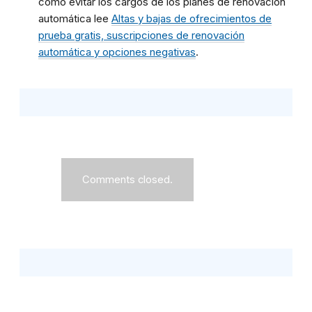
cómo evitar los cargos de los planes de renovación
automática lee
Altas y bajas de ofrecimientos de
prueba gratis, suscripciones de renovación
automática y opciones negativas
.
Comments closed.