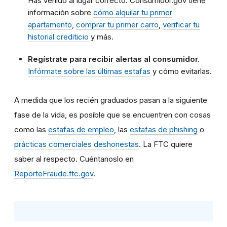
Has venido al lugar correcto. Consumidor.gov tiene
información sobre
cómo alquilar tu primer
apartamento
,
comprar tu primer carro
,
verificar tu
historial crediticio
y más.
Regístrate para recibir alertas al consumidor.
Infórmate sobre las últimas estafas
y cómo evitarlas.
A medida que los recién graduados pasan a la siguiente
fase de la vida, es posible que se encuentren con cosas
como las
estafas de empleo
, las
estafas de phishing
o
prácticas comerciales deshonestas
. La FTC quiere
saber al respecto. Cuéntanoslo en
ReporteFraude.ftc.gov
.