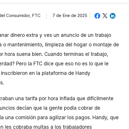
 del Consumidor, FTC
7 de Ene de 2025
ar dinero extra y ves un anuncio de un trabajo
ía o mantenimiento, limpieza del hogar o montaje de
 hora suena bien. Cuando terminas el trabajo,
erdad? Pero la FTC dice que eso no es lo que le
 inscribieron en la plataforma de Handy
s.
aban una tarifa por hora inflada que difícilmente
nuncios decían que la gente podía cobrar de
ía una comisión para agilizar los pagos. Handy, que
n les cobraba multas a los trabajadores