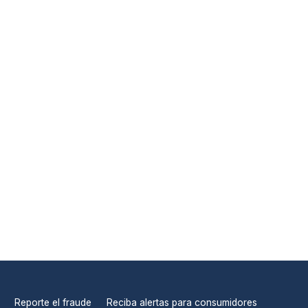
Reporte el fraude
Reciba alertas para consumidores