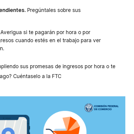
pendientes.
Pregúntales sobre sus
.
Averigua si te pagarán por hora o por
gresos cuando estés en el trabajo para ver
n.
liendo sus promesas de ingresos por hora o te
pago? Cuéntaselo a la FTC