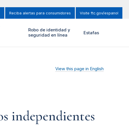
s
Reciba alertas para consumidores
Visite ftc.gov/espanol
y
Robo de identidad y
Estafas
seguridad en línea
View this page in English
jos independientes