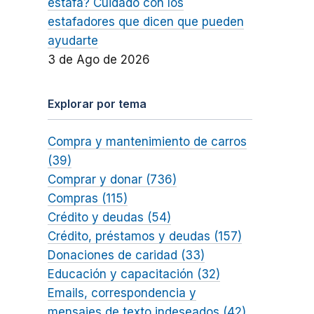
estafa? Cuidado con los
estafadores que dicen que pueden
ayudarte
3 de Ago de 2026
Explorar por tema
Compra y mantenimiento de carros
(39)
Comprar y donar (736)
Compras (115)
Crédito y deudas (54)
Crédito, préstamos y deudas (157)
Donaciones de caridad (33)
Educación y capacitación (32)
Emails, correspondencia y
mensajes de texto indeseados (42)