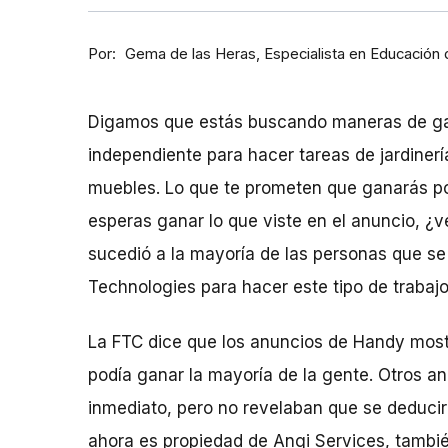
Por
Especialista en Educación
Gema de las Heras
Digamos que estás buscando maneras de gan
independiente para hacer tareas de jardiner
muebles. Lo que te prometen que ganarás por
esperas ganar lo que viste en el anuncio, ¿v
sucedió a la mayoría de las personas que se
Technologies para hacer este tipo de trabajo
La FTC dice que los anuncios de Handy mostr
podía ganar la mayoría de la gente. Otros a
inmediato, pero no revelaban que se deducir
ahora es propiedad de Angi Services, tambié