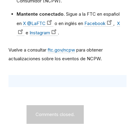
Consumidor (NCPW).
Mantente conectado.
Sigue a la FTC
en español
en
X @LaFTC
o en inglés en
Facebook
,
X
e
Instagram
.
Vuelve a consultar
ftc.gov/ncpw
para obtener
actualizaciones sobre los eventos de NCPW.
Comments closed.