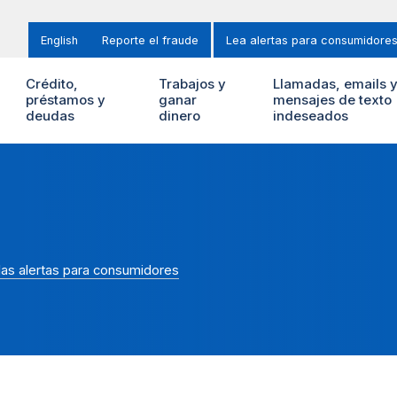
English
Reporte el fraude
Lea alertas para consumidore
Crédito,
Trabajos y
Llamadas, emails 
préstamos y
ganar
mensajes de texto
deudas
dinero
indeseados
las alertas para consumidores