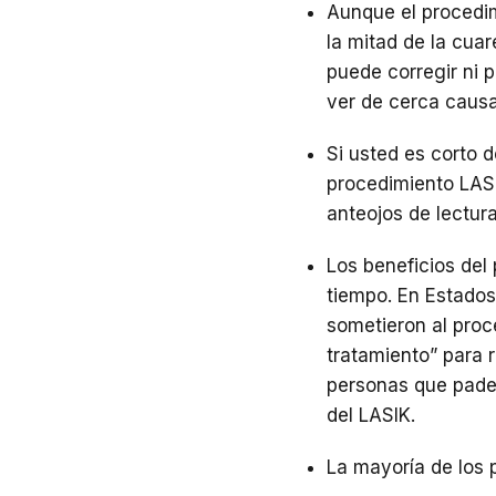
Aunque el procedimi
la mitad de la cuar
puede corregir ni p
ver de cerca causa
Si usted es corto d
procedimiento LASI
anteojos de lectur
Los beneficios del
tiempo. En Estados
sometieron al proc
tratamiento” para r
personas que padec
del LASIK.
La mayoría de los 