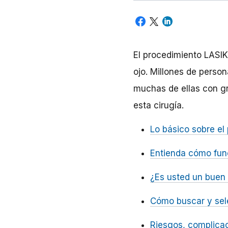
El procedimiento LASIK
ojo. Millones de perso
muchas de ellas con gr
esta cirugía.
Lo básico sobre el
Entienda cómo fun
¿Es usted un buen 
Cómo buscar y sele
Riesgos, complicac