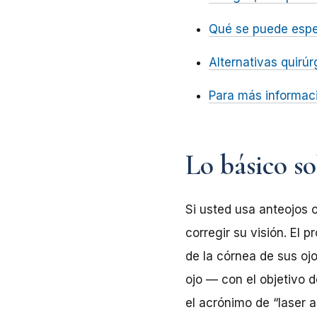
Qué se puede esper
Alternativas quirú
Para más informac
Lo básico s
Si usted usa anteojos 
corregir su visión. El 
de la córnea de sus oj
ojo — con el objetivo d
el acrónimo de “laser as