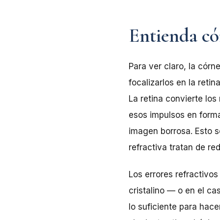
Entienda có
Para ver claro, la córne
focalizarlos en la reti
La retina convierte lo
esos impulsos en forma 
imagen borrosa. Esto se
refractiva tratan de re
Los errores refractivos
cristalino — o en el c
lo suficiente para hace