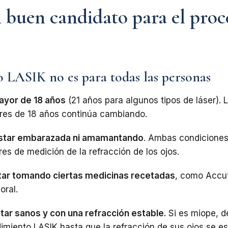
n buen candidato para el pro
 LASIK no es para todas las personas
ayor de 18 años
(21 años para algunos tipos de láser). L
res de 18 años continúa cambiando.
star embarazada ni amamantando
. Ambas condiciones
res de medición de la refracción de los ojos.
tar tomando ciertas medicinas recetadas
, como Accu
oral.
tar sanos y con una refracción estable.
Si es miope, d
imiento LASIK hasta que la refracción de sus ojos se est