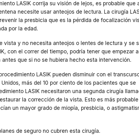
ento LASIK corrija su visión de lejos, es probable que a
entena necesite usar anteojos de lectura. La cirugía LA
revenir la presbicia que es la pérdida de focalización vi
da por la edad.
e vista y no necesita anteojos o lentes de lectura y se 
K, con el correr del tiempo, podría tener que empezar a
a antes que si no se hubiera hecho esta intervención.
 procedimiento LASIK pueden disminuir con el transcurso
 Unidos, más del 10 por ciento de los pacientes que se
edimiento LASIK necesitaron una segunda cirugía llama
estaurar la corrección de la vista. Esto es más probable
ían un mayor grado de miopía, presbicia, o astigmati
planes de seguro no cubren esta cirugía.