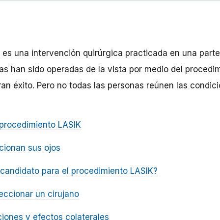
 es una intervención quirúrgica practicada en una part
nas han sido operadas de la vista por medio del procedi
an éxito. Pero no todas las personas reúnen las condic
 procedimiento LASIK
cionan sus ojos
candidato para el procedimiento LASIK?
ccionar un cirujano
iones y efectos colaterales