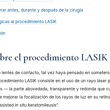
ar antes, durante y después de la cirugía
rgicas al procedimiento LASIK
ión
obre el procedimiento LASIK
o lentes de contacto, tal vez haya pensado en someters
procedimiento LASIK consiste en el uso de un rayo láser 
os — la parte abovedada, transparente y redonda que cub
e mejorar la focalización de los rayos de luz en su retin
sisted in situ keratomileusis”.