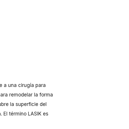
e a una cirugía para
para remodelar la forma
re la superficie del
a. El término LASIK es