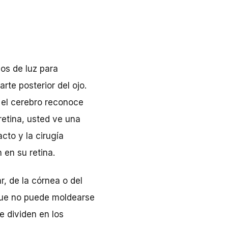
yos de luz para
rte posterior del ojo.
y el cerebro reconoce
retina, usted ve una
cto y la cirugía
 en su retina.
r, de la córnea o del
 que no puede moldearse
e dividen en los