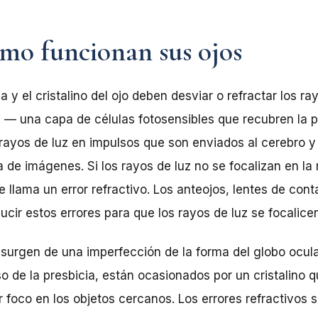
mo funcionan sus ojos
a y el cristalino del ojo deben desviar o refractar los ra
na — una capa de células fotosensibles que recubren la pa
s rayos de luz en impulsos que son enviados al cerebro 
de imágenes. Si los rayos de luz no se focalizan en la 
 llama un error refractivo. Los anteojos, lentes de conta
ducir estos errores para que los rayos de luz se focalicen
 surgen de una imperfección de la forma del globo ocula
aso de la presbicia, están ocasionados por un cristalino
r foco en los objetos cercanos. Los errores refractivos s