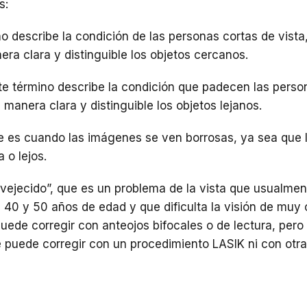
s:
o describe la condición de las personas cortas de vista
ra clara y distinguible los objetos cercanos.
te término describe la condición que padecen las pers
manera clara y distinguible los objetos lejanos.
 es cuando las imágenes se ven borrosas, ya sea que 
 o lejos.
vejecido”, que es un problema de la vista que usualmen
s 40 y 50 años de edad y que dificulta la visión de muy 
uede corregir con anteojos bifocales o de lectura, pero
uede corregir con un procedimiento LASIK ni con otra