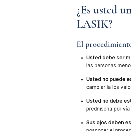
¿Es usted u
LASIK?
El procedimiento
Usted debe ser m
las personas meno
Usted no puede e
cambiar la los valo
Usted no debe es
prednisona por vía 
Sus ojos deben es
posponer el proced