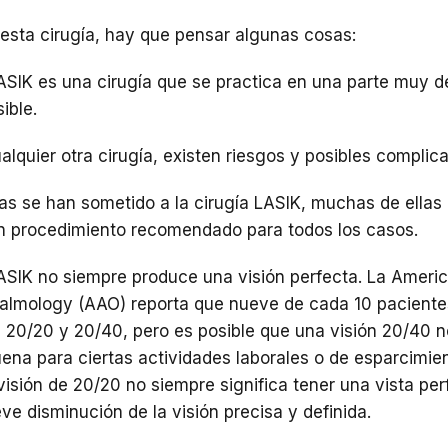
 esta cirugía, hay que pensar algunas cosas:
ASIK es una cirugía que se practica en una parte muy d
sible.
alquier otra cirugía, existen riesgos y posibles complic
as se han sometido a la cirugía LASIK, muchas de ellas
un procedimiento recomendado para todos los casos.
ASIK no siempre produce una visión perfecta. La Ameri
lmology (AAO) reporta que nueve de cada 10 paciente
e 20/20 y 20/40, pero es posible que una visión 20/40 n
ena para ciertas actividades laborales o de esparcimien
visión de 20/20 no siempre significa tener una vista per
ve disminución de la visión precisa y definida.