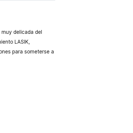
e muy delicada del
miento LASIK,
iones para someterse a