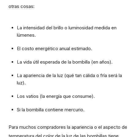
otras cosas:
La intensidad del brillo o luminosidad medida en
lúmenes.
El costo energético anual estimado.
La vida útil esperada de la bombilla (en años).
La apariencia de la luz (qué tan cálida o fría será la
luz).
Los vatios (la energía que consume).
Si la bombilla contiene mercurio.
Para muchos compradores la apariencia o el aspecto de
temperatura del color de la luz de las bombillas tiene