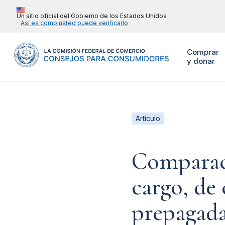
Un sitio oficial del Gobierno de los Estados Unidos
Así es como usted puede verificarlo
Comprar
y donar
Artículo
Comparaci
cargo, de 
prepagad