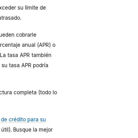
xceder su límite de
atrasado.
pueden cobrarle
rcentaje anual (APR) o
. La tasa APR también
 su tasa APR podría
actura completa (todo lo
 de crédito para su
útil). Busque la mejor