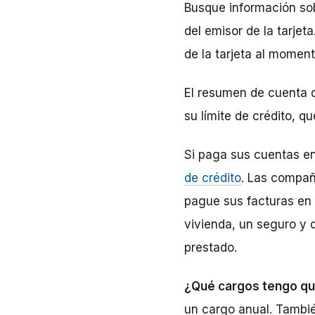
Busque información sobr
del emisor de la tarje
de la tarjeta al moment
El resumen de cuenta q
su límite de crédito, q
Si paga sus cuentas en
de crédito
. Las compañí
pague sus facturas en 
vivienda, un seguro y 
prestado.
¿Qué cargos tengo que
un cargo anual. Tambi