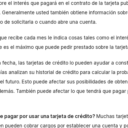
e el interés que pagará en el contrato de la tarjeta pub
ta. Generalmente usted también obtiene información sobr
o de solicitarla o cuando abre una cuenta.
ue recibe cada mes le indica cosas tales como el inte
ue es el máximo que puede pedir prestado sobre la tarjet
 fecha, las tarjetas de crédito lo pueden ayudar a cons
as analizan su historial de crédito para calcular la pro
el futuro. Esto puede afectar sus posibilidades de obte
demás. También puede afectar lo que tendrá que pagar 
 pagar por usar una tarjeta de crédito?
Muchas tarjet
én pueden cobrar cargos por establecer una cuenta y p