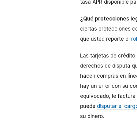
tasa APR disponible par
¿Qué protecciones leg
ciertas protecciones co
que usted reporte el
ro
Las tarjetas de crédit
derechos de disputa q
hacen compras en líne
hay un error con su co
equivocado, le factura 
puede
disputar el carg
su dinero.