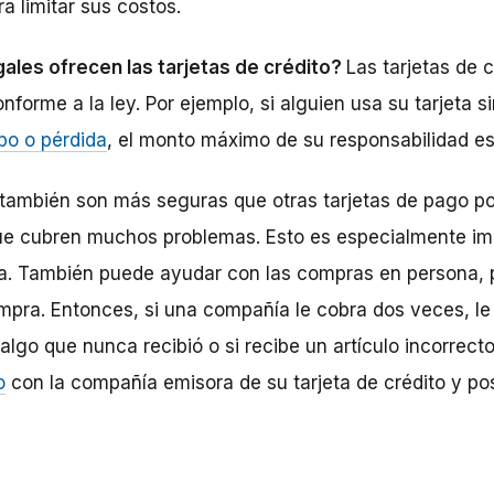
a limitar sus costos.
ales ofrecen las tarjetas de crédito?
Las tarjetas de 
nforme a la ley. Por ejemplo, si alguien usa su tarjeta 
bo o pérdida
, el monto máximo de su responsabilidad e
o también son más seguras que otras tarjetas de pago p
ue cubren muchos problemas. Esto es especialmente im
a. También puede ayudar con las compras en persona, 
mpra. Entonces, si una compañía le cobra dos veces, le 
algo que nunca recibió o si recibe un artículo incorrect
o
con la compañía emisora de su tarjeta de crédito y po