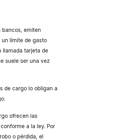
s bancos, emiten
 un límite de gasto
 llamada tarjeta de
ue suele ser una vez
s de cargo lo obligan a
go.
rgo ofrecen las
conforme a la ley. Por
robo o pérdida, el