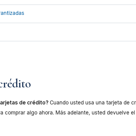
rantizadas
 crédito
arjetas de crédito?
Cuando usted usa una tarjeta de c
a comprar algo ahora. Más adelante, usted devuelve el