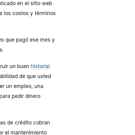
licado en el sitio web
e los costos y términos
rés que pagó ese mes y
a.
truir un buen
historial
babilidad de que usted
ner un empleo, una
para pedir dinero
as de crédito cobran
or el mantenimiento