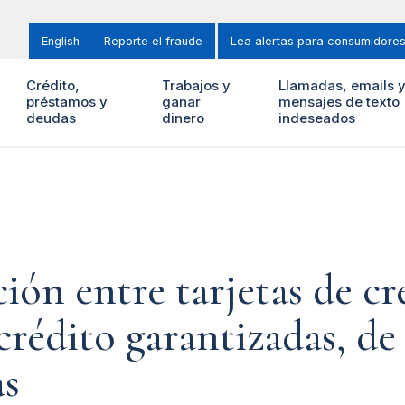
English
Reporte el fraude
Lea alertas para consumidore
Crédito,
Trabajos y
Llamadas, emails 
préstamos y
ganar
mensajes de texto
deudas
dinero
indeseados
ón entre tarjetas de cr
crédito garantizadas, de
as