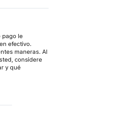
e pago le
en efectivo.
entes maneras. Al
sted, considere
r y qué