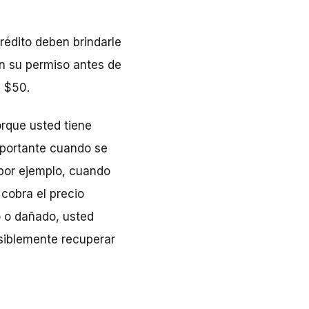
crédito deben brindarle
sin su permiso antes de
s $50.
orque usted tiene
portante cuando se
por ejemplo, cuando
cobra el precio
o o dañado, usted
siblemente recuperar