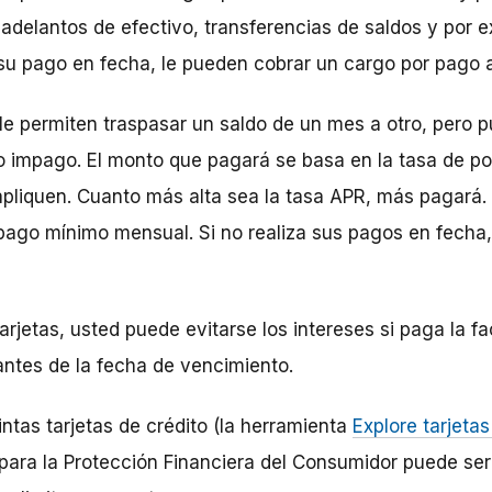
adelantos de efectivo, transferencias de saldos y por e
a su pago en fecha, le pueden cobrar un cargo por pago 
 le permiten traspasar un saldo de un mes a otro, pero 
do impago. El monto que pagará se basa en la tasa de po
 apliquen. Cuanto más alta sea la tasa APR, más pagará
pago mínimo mensual. Si no realiza sus pagos en fecha,
arjetas, usted puede evitarse los intereses si paga la f
ntes de la fecha de vencimiento.
ntas tarjetas de crédito (la herramienta
Explore tarjetas
para la Protección Financiera del Consumidor puede ser 