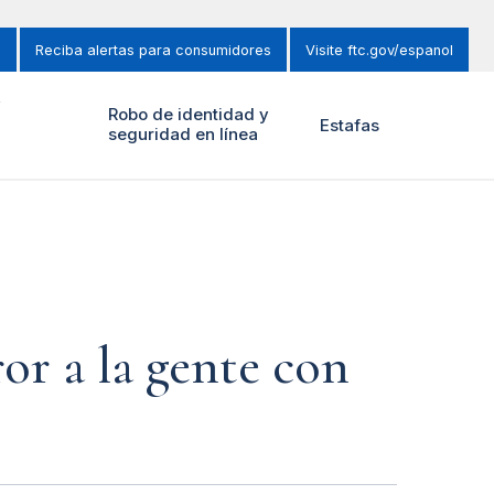
s
Reciba alertas para consumidores
Visite ftc.gov/espanol
y
Robo de identidad y
Estafas
seguridad en línea
or a la gente con