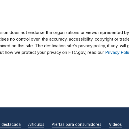
on does not endorse the organizations or views represented by t
rcises no control over, the accuracy, accessibility, copyright or tr
ained on this site. The destination site’s privacy policy, if any, wil
bout how we protect your privacy on FTC.gov, read our
Privacy Poli
n destacada
Artículos
Alertas para consumidores
Videos