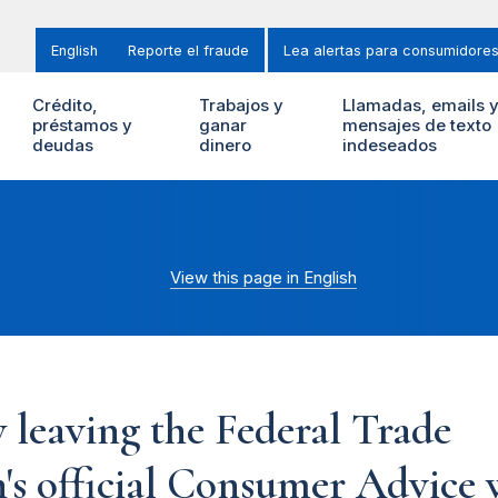
English
Reporte el fraude
Lea alertas para consumidore
Crédito,
Trabajos y
Llamadas, emails 
préstamos y
ganar
mensajes de texto
deudas
dinero
indeseados
View this page in English
 leaving the Federal Trade
s official Consumer Advice w