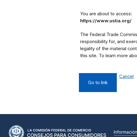
You are about to access:
https://www.ustia.org/
The Federal Trade Commissi
responsibility for, and exe
legality of the material cont
this site. To learn more a
Cancel
Go to link
Informació