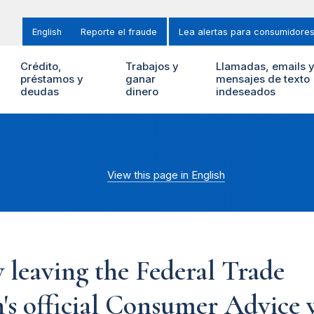
English
Reporte el fraude
Lea alertas para consumidore
Crédito,
Trabajos y
Llamadas, emails 
préstamos y
ganar
mensajes de texto
deudas
dinero
indeseados
View this page in English
 leaving the Federal Trade
s official Consumer Advice w