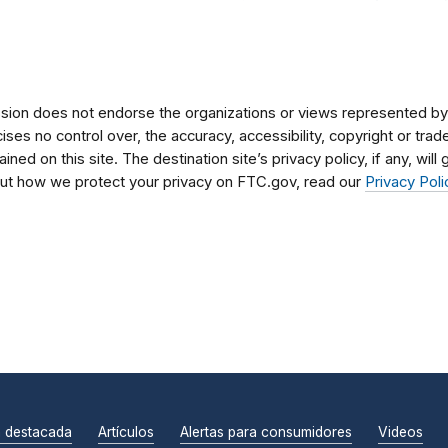
on does not endorse the organizations or views represented by t
rcises no control over, the accuracy, accessibility, copyright or tr
ained on this site. The destination site’s privacy policy, if any, wil
bout how we protect your privacy on FTC.gov, read our
Privacy Poli
n destacada
Artículos
Alertas para consumidores
Videos