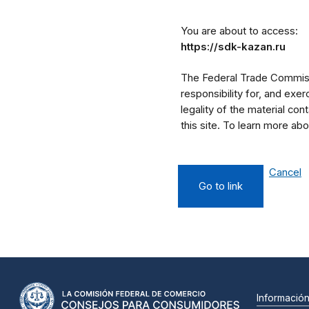
You are about to access:
https://sdk-kazan.ru
The Federal Trade Commissi
responsibility for, and exe
legality of the material cont
this site. To learn more a
Cancel
Go to link
Informació