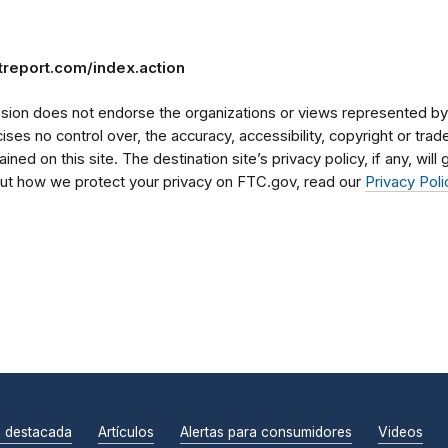
treport.com/index.action
on does not endorse the organizations or views represented by t
rcises no control over, the accuracy, accessibility, copyright or tr
ained on this site. The destination site’s privacy policy, if any, wil
bout how we protect your privacy on FTC.gov, read our
Privacy Poli
n destacada
Artículos
Alertas para consumidores
Videos