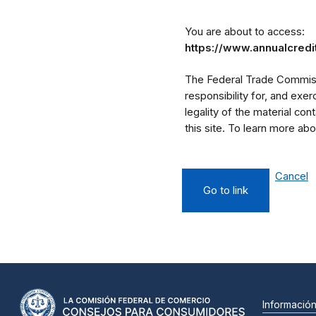
You are about to access:
https://www.annualcredi
The Federal Trade Commissi
responsibility for, and exe
legality of the material cont
this site. To learn more a
Cancel
Go to link
Informació