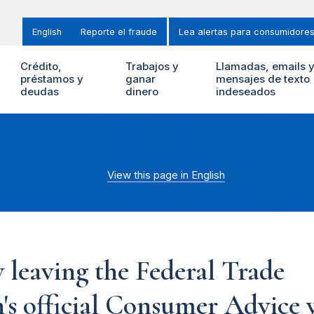
English
Reporte el fraude
Lea alertas para consumidore
Crédito,
Trabajos y
Llamadas, emails 
préstamos y
ganar
mensajes de texto
deudas
dinero
indeseados
View this page in English
 leaving the Federal Trade
s official Consumer Advice w