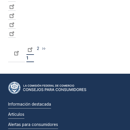
2
››
1
Información destacada
Artículos
Alertas para consumidores