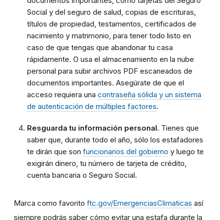
documentos importantes, como tarjetas del Seguro
Social y del seguro de salud, copias de escrituras,
títulos de propiedad, testamentos, certificados de
nacimiento y matrimonio, para tener todo listo en
caso de que tengas que abandonar tu casa
rápidamente. O usa el almacenamiento en la nube
personal para subir archivos PDF escaneados de
documentos importantes. Asegúrate de que el
acceso requiera una
contraseña sólida y un sistema
de autenticación de múltiples factores
.
Resguarda tu información personal.
Tienes que
saber que, durante todo el año, sólo los estafadores
te dirán que son
funcionarios del gobierno
y luego te
exigirán dinero, tu número de tarjeta de crédito,
cuenta bancaria o Seguro Social.
Marca como favorito
ftc.gov/EmergenciasClimaticas
así
siempre podrás saber cómo evitar una estafa durante la