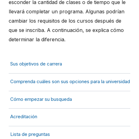
esconder la cantidad de clases o de tiempo que le
llevará completar un programa. Algunas podrían
cambiar los requisitos de los cursos después de
que se inscriba. A continuación, se explica cómo
determinar la diferencia.
Sus objetivos de carrera
Comprenda cu
á
les son sus opciones para la universidad
C
ó
mo empezar su busqueda
Acreditaci
ó
n
Lista de preguntas