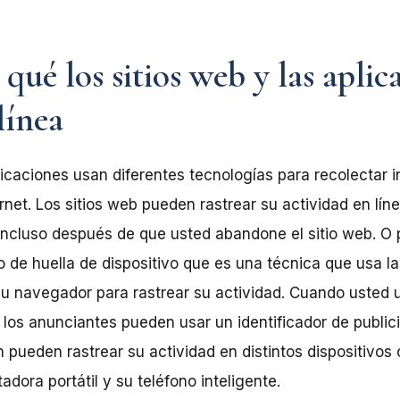
ué los sitios web y las aplic
línea
licaciones usan diferentes tecnologías para recolectar 
rnet. Los sitios web pueden rastrear su actividad en lí
lo incluso después de que usted abandone el sitio web. O
 de huella de dispositivo que es una técnica que usa l
su navegador para rastrear su actividad. Cuando usted 
, los anunciantes pueden usar un identificador de publici
pueden rastrear su actividad en distintos dispositivos 
dora portátil y su teléfono inteligente.