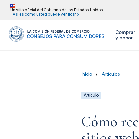
Un sitio oficial del Gobierno de los Estados Unidos
Así es como usted puede verificarlo
Comprar
y donar
Inicio
Artículos
Artículo
Cómo reco
sitios web