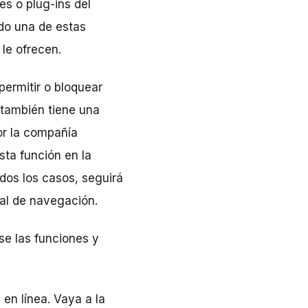
es o plug-ins del
do una de estas
le ofrecen.
permitir o bloquear
 también tiene una
or la compañía
sta función en la
odos los casos, seguirá
ial de navegación.
se las funciones y
en línea. Vaya a la