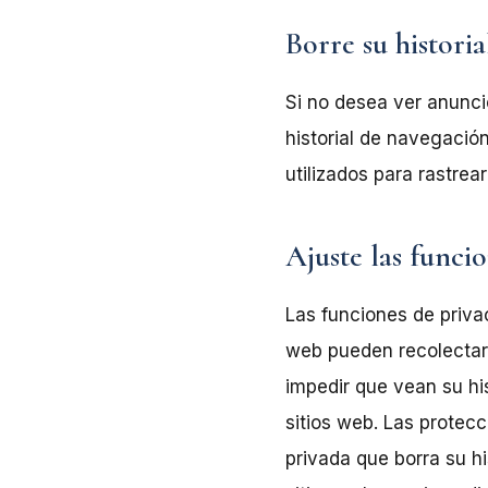
Borre su historia
Si no desea ver anuncio
historial de navegación
utilizados para rastrear
Ajuste las funci
Las funciones de privac
web pueden recolectar 
impedir que vean su hi
sitios web. Las prote
privada que borra su h