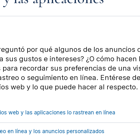
reguntó por qué algunos de los anuncios 
a sus gustos e intereses? ¿O cómo hacen l
s para recordar sus preferencias de una vis
astreo o seguimiento en línea. Entérese d
itios web y lo que puede hacer al respecto.
ios web y las aplicaciones lo rastrean en línea
eo en línea y los anuncios personalizados