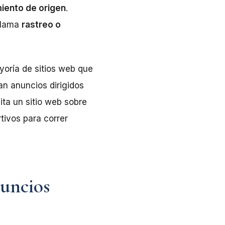
iento de origen
.
 llama
rastreo o
oría de sitios web que
an anuncios dirigidos
ita un sitio web sobre
tivos para correr
nuncios