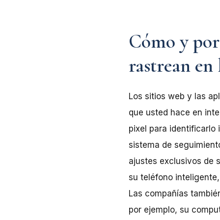
Cómo y por q
rastrean en 
Los sitios web y las ap
que usted hace en inte
pixel para identificar
sistema de seguimiento
ajustes exclusivos de 
su teléfono inteligente
Las compañías también 
por ejemplo, su computa