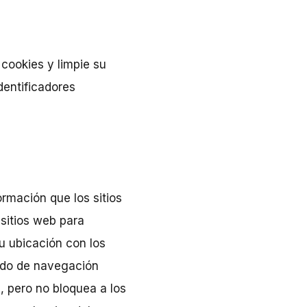
 cookies y limpie su
dentificadores
ormación que los sitios
sitios web para
u ubicación con los
modo de navegación
, pero no bloquea a los