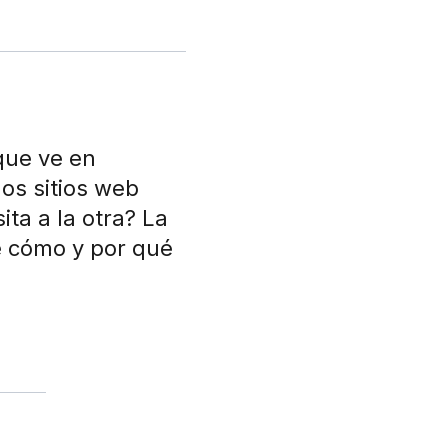
que ve en
os sitios web
ita a la otra? La
e cómo y por qué