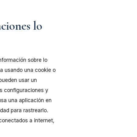
aciones lo
información sobre lo
nea usando una cookie o
 pueden usar un
as configuraciones y
usa una aplicación en
dad para rastrearlo.
conectados a internet,