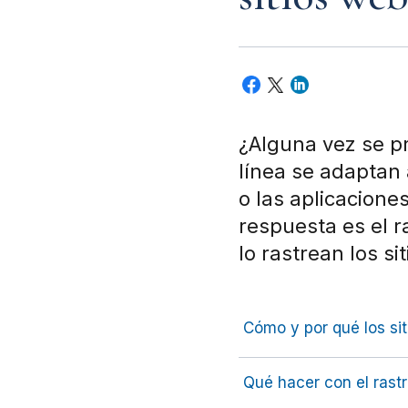
¿Alguna vez se p
línea se adaptan 
o las aplicacione
respuesta es el r
lo rastrean los s
Cómo y por qué los sit
Qué hacer con el rastr