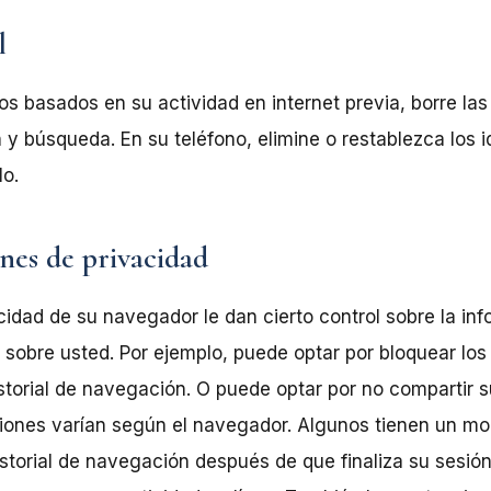
l
s basados en su actividad en internet previa, borre las
 y búsqueda. En su teléfono, elimine o restablezca los i
lo.
ones de privacidad
idad de su navegador le dan cierto control sobre la inf
sobre usted. Por ejemplo, puede optar por bloquear los 
storial de navegación. O puede optar por no compartir s
cciones varían según el navegador. Algunos tienen un 
istorial de navegación después de que finaliza su sesión