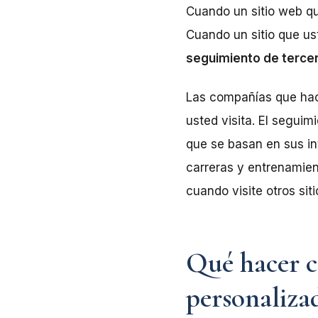
Cuando un sitio web qu
Cuando un sitio que us
seguimiento de terce
Las compañías que hace
usted visita. El segui
que se basan en sus int
carreras y entrenamien
cuando visite otros sit
Qué hacer co
personaliza