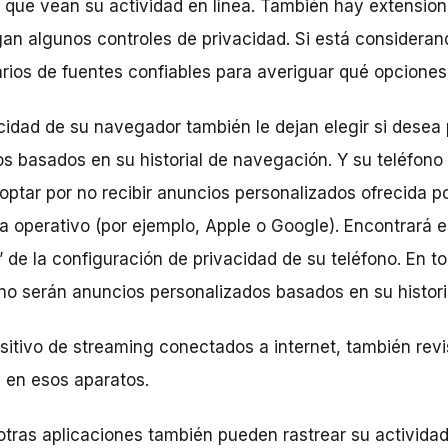
r que vean su actividad en línea. También hay extension
an algunos controles de privacidad. Si está consideran
rios de fuentes confiables para averiguar qué opciones 
cidad de su navegador también le dejan elegir si desea 
s basados en su historial de navegación. Y su teléfono
 optar por no recibir anuncios personalizados ofrecida p
a operativo (por ejemplo, Apple o Google). Encontrará e
 de la configuración de privacidad de su teléfono. En t
no serán anuncios personalizados basados en su histor
ositivo de streaming conectados a internet, también revi
 en esos aparatos.
otras aplicaciones también pueden rastrear su actividad 