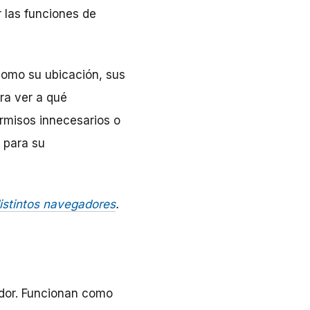
 las funciones de
como su ubicación, sus
ra ver a qué
rmisos innecesarios o
 para su
istintos navegadores
.
dor. Funcionan como