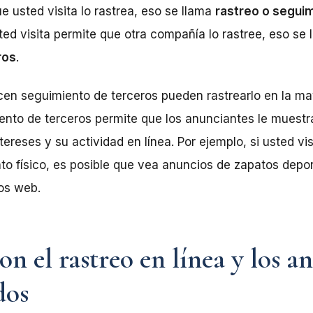
e usted visita lo rastrea, eso se llama
rastreo o seguim
ted visita permite que otra compañía lo rastree, eso se
ros
.
n seguimiento de terceros pueden rastrearlo en la may
miento de terceros permite que los anunciantes le muestr
ereses y su actividad en línea. Por ejemplo, si usted vis
to físico, es posible que vea anuncios de zapatos depor
ios web.
n el rastreo en línea y los a
dos