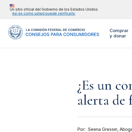
Un sitio oficial del Gobierno de los Estados Unidos
Así es como usted puede verificarlo
Comprar
y donar
¿Es un co
alerta de 
Por
Aboga
Seena Gressin