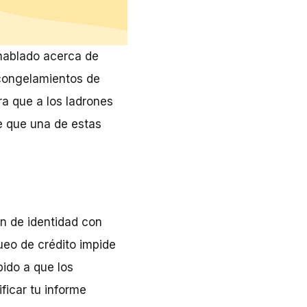
hablado acerca de
 congelamientos de
ra que a los ladrones
le que una de estas
n de identidad con
ueo de crédito impide
bido a que los
ficar tu informe