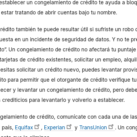
e establecer un congelamiento de crédito te ayuda a bloq
 estar tratando de abrir cuentas bajo tu nombre.
dito también te puede resultar útil si sufriste un robo d
esta en un incidente de seguridad de datos. Y no te pr
o”. Un congelamiento de crédito no afectará tu puntaje 
arjetas de crédito existentes, solicitar un empleo, alqu
esitas solicitar un crédito nuevo, puedes levantar provi
o para permitir que el otorgante de crédito verifique tu
ecer y levantar un congelamiento de crédito, pero deb
rediticios para levantarlo y volverlo a establecer.
ngelamiento de crédito, comunícate con cada una de la
l país,
Equifax
,
Experian
y
TransUnion
. Un con