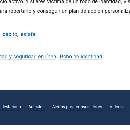
cio activo. Y si eres víctima de un robo de identidad, vis
ara reportarlo y conseguir un plan de acción personaliz
débito
estafa
dad y seguridad en línea
Robo de identidad
n destacada
Artículos
Alertas para consumidores
Videos