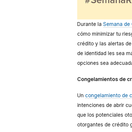
Durante la
Semana de C
cómo minimizar tu ries
crédito y las alertas d
de identidad les sea má
opciones sea adecuada 
Congelamientos de cr
Un
congelamiento de c
intenciones de abrir c
que los potenciales ot
otorgantes de crédito 