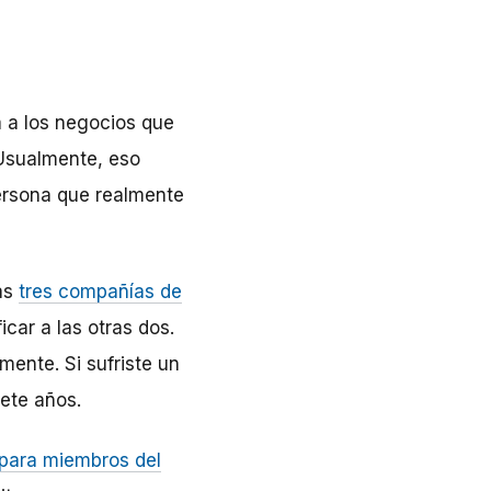
ca a los negocios que
Usualmente, eso
persona que realmente
las
tres compañías de
car a las otras dos.
mente. Si sufriste un
ete años.
 para miembros del