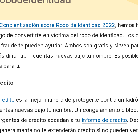
oncientización sobre Robo de Identidad 2022
, hemos 
go de convertirte en víctima del robo de identidad. Los
e fraude te pueden ayudar. Ambos son gratis y sirven pa
s difícil abrir cuentas nuevas bajo tu nombre. Es posib
para ti.
édito
rédito
es la mejor manera de protegerte contra un ladró
uentas nuevas bajo tu nombre. Un congelamiento o bloq
organtes de crédito accedan a tu
informe de crédito
. De
generalmente no te extenderán crédito si no pueden veri