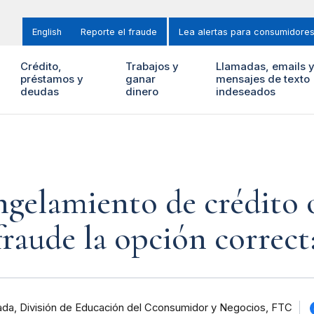
English
Reporte el fraude
Lea alertas para consumidore
Crédito,
Trabajos y
Llamadas, emails 
préstamos y
ganar
mensajes de texto
deudas
dinero
indeseados
ngelamiento de crédito 
fraude la opción correct
da, División de Educación del Cconsumidor y Negocios, FTC