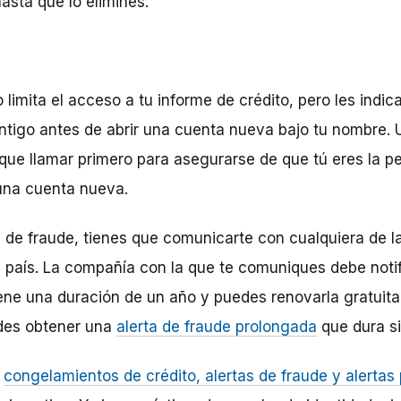
sta que lo elimines.
 limita el acceso a tu informe de crédito, pero les indi
tigo antes de abrir una cuenta nueva bajo tu nombre. 
n que llamar primero para asegurarse de que tú eres la 
 una cuenta nueva.
a de fraude, tienes que comunicarte con cualquiera de 
 país. La compañía con la que te comuniques debe notifi
iene una duración de un año y puedes renovarla gratuita
edes obtener una
alerta de fraude prolongada
que dura si
s
congelamientos de crédito, alertas de fraude y alertas