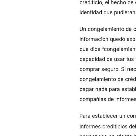
crediticio, el hecho d
identidad que pudieran
Un congelamiento de cré
información quedó expu
que dice “congelamient
capacidad de usar tus t
comprar seguro. Si nec
congelamiento de crédit
pagar nada para establ
compañías de informes c
Para establecer un co
informes crediticios de