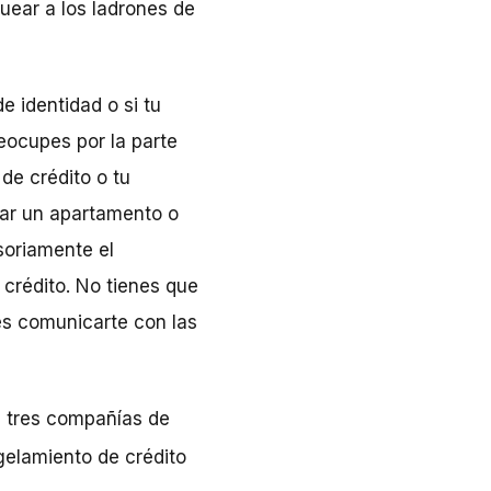
uear a los ladrones de
e identidad o si tu
eocupes por la parte
de crédito o tu
ilar un apartamento o
soriamente el
 crédito. No tienes que
es comunicarte con las
s tres compañías de
gelamiento de crédito