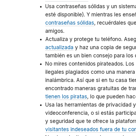
Usa contraseñas sólidas y un sistem
esté disponible). Y mientras les ense
contraseñas sólidas
, recuérdales q
amigos.
Actualiza y protege tu teléfono. As
actualizada
y haz una copia de segur
también es un bien consejo para los
No mires contenidos pirateados. Los
ilegales plagiados como una manera 
inalámbrica. Así que si en tu casa t
encontrado maneras gratuitas de tra
tienen los piratas
, lo que pueden hac
Usa las herramientas de privacidad y
videoconferencia, o si estás partici
y seguridad que te ofrece la plataf
visitantes indeseados fuera de tu co