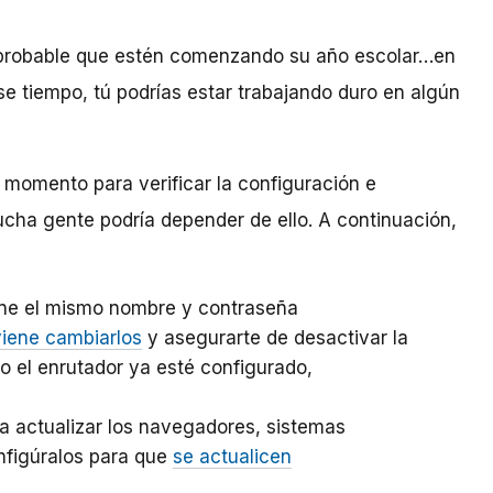
te probable que estén comenzando su año escolar…en
ese tiempo, tú podrías estar trabajando duro en algún
 momento para verificar la configuración e
ucha gente podría depender de ello. A continuación,
ene el mismo nombre y contraseña
iene cambiarlos
y asegurarte de desactivar la
o el enrutador ya esté configurado,
ca actualizar los navegadores, sistemas
nfigúralos para que
se actualicen