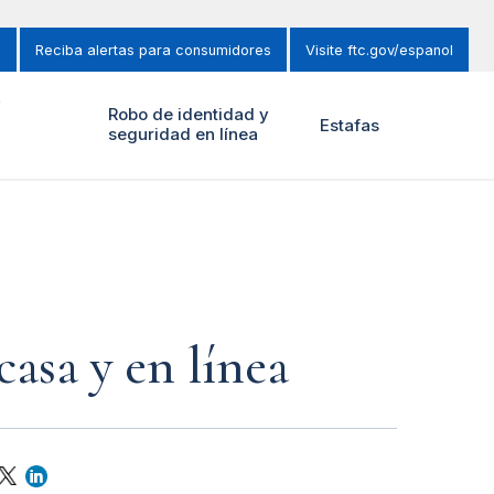
s
Reciba alertas para consumidores
Visite ftc.gov/espanol
y
Robo de identidad y
Estafas
seguridad en línea
casa y en línea