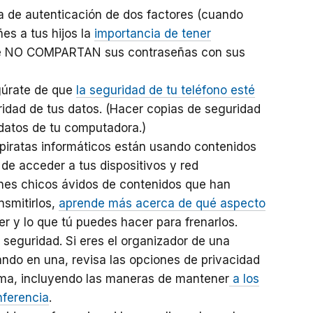
a de autenticación de dos factores (cuando
ñes a tus hijos la
importancia de tener
ue NO COMPARTAN sus contraseñas con sus
egúrate de que
la seguridad de tu teléfono esté
idad de tus datos. (Hacer copias de seguridad
 datos de tu computadora.)
 piratas informáticos están usando contenidos
de acceder a tus dispositivos y red
ienes chicos ávidos de contenidos que han
nsmitirlos,
aprende más acerca de qué aspecto
er y lo que tú puedes hacer para frenarlos.
 seguridad. Si eres el organizador de una
pando en una, revisa las opciones de privacidad
orma, incluyendo las maneras de mantener
a los
nferencia
.