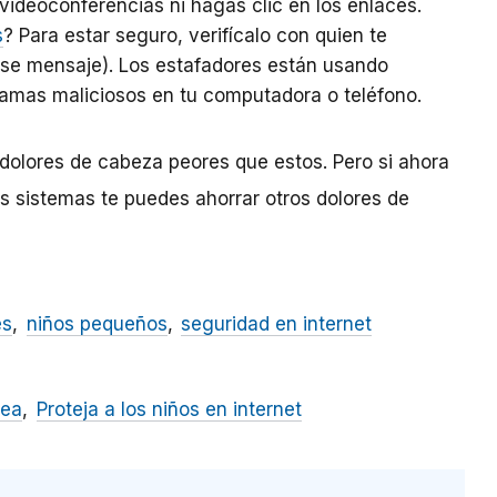
videoconferencias ni hagas clic en los enlaces.
s
? Para estar seguro, verifícalo con quien te
ese mensaje). Los estafadores están usando
ramas maliciosos en tu computadora o teléfono.
olores de cabeza peores que estos. Pero si ahora
s sistemas te puedes ahorrar otros dolores de
es
niños pequeños
seguridad en internet
nea
Proteja a los niños en internet