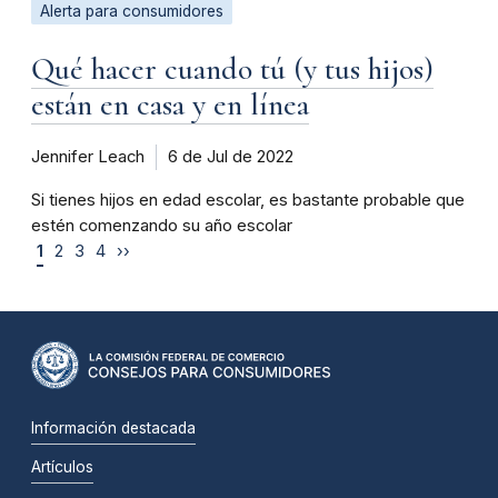
Alerta para consumidores
Qué hacer cuando tú (y tus hijos)
están en casa y en línea
Jennifer Leach
6 de Jul de 2022
Si tienes hijos en edad escolar, es bastante probable que
estén comenzando su año escolar
1
2
3
4
››
Información destacada
Artículos