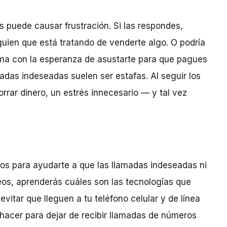
 puede causar frustración. Si las respondes,
uien que está tratando de venderte algo. O podría
ama con la esperanza de asustarte para que pagues
madas indeseadas suelen ser estafas. Al seguir los
rrar dinero, un estrés innecesario — y tal vez
eos para ayudarte a que las llamadas indeseadas ni
deos, aprenderás cuáles son las tecnologías que
vitar que lleguen a tu teléfono celular y de línea
 hacer para dejar de recibir llamadas de números