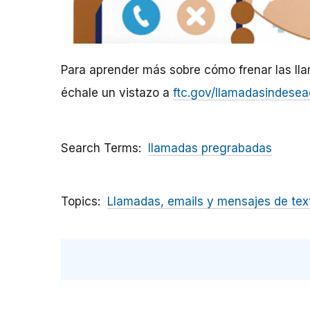
Para aprender más sobre cómo frenar las ll
échale un vistazo a
ftc.gov/llamadasindese
Search Terms
llamadas pregrabadas
Topics
Llamadas, emails y mensajes de tex