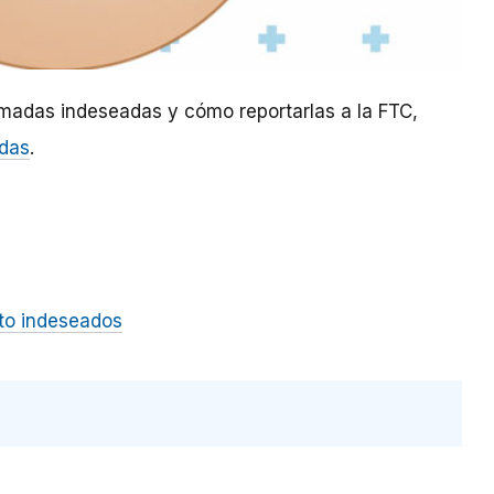
amadas indeseadas y cómo reportarlas a la FTC,
adas
.
to indeseados