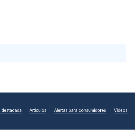
n destacada
Artículos
Alertas para consumidores
Videos