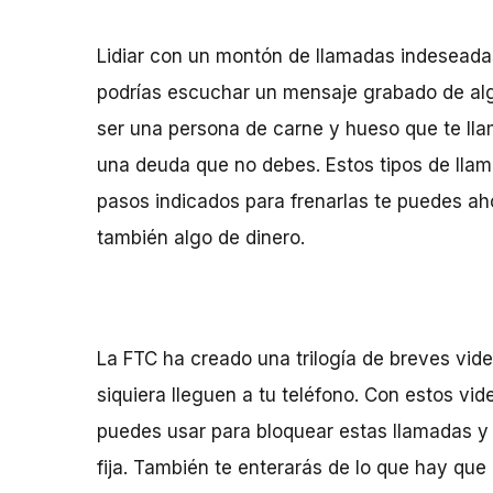
Lidiar con un montón de llamadas indeseadas
podrías escuchar un mensaje grabado de alg
ser una persona de carne y hueso que te ll
una deuda que no debes.
Estos tipos de lla
pasos indicados para frenarlas te puedes aho
también algo de dinero.
La FTC ha creado una trilogía de breves vid
siquiera lleguen a tu teléfono. Con estos vi
puedes usar para bloquear estas llamadas y e
fija. También te enterarás de lo que hay que